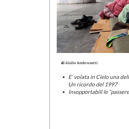
di
Giulio Ambrosetti
E’ volata in Cielo una del
Un ricordo del 1997
Insopportabili le “passere