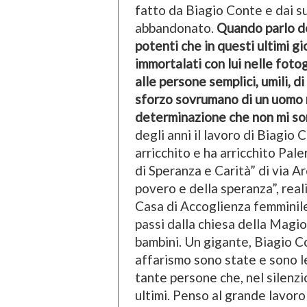
fatto da Biagio Conte e dai su
abbandonato.
Quando parlo de
potenti che in questi ultimi gi
immortalati con lui nelle fotogr
alle persone semplici, umili, 
sforzo sovrumano di un uomo 
determinazione che non mi so
degli anni il lavoro di Biagio C
arricchito e ha arricchito Pa
di Speranza e Carità” di via Ar
povero e della speranza”, reali
Casa di Accoglienza femminile”
passi dalla chiesa della Mag
bambini. Un gigante, Biagio Co
affarismo sono state e sono 
tante persone che, nel silenzio
ultimi. Penso al grande lavoro