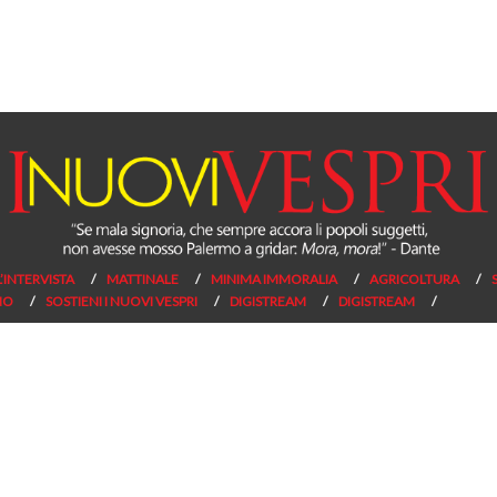
L’INTERVISTA
MATTINALE
MINIMA IMMORALIA
AGRICOLTURA
NO
SOSTIENI I NUOVI VESPRI
DIGISTREAM
DIGISTREAM