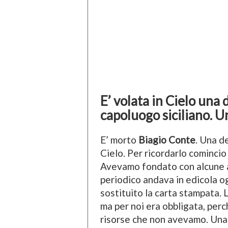
E’ volata in Cielo una 
capoluogo siciliano. 
E’ morto
Biagio Conte
. Una d
Cielo. Per ricordarlo comincio
Avevamo fondato con alcune a
periodico andava in edicola og
sostituito la carta stampata. 
ma per noi era obbligata, per
risorse che non avevamo. Una 