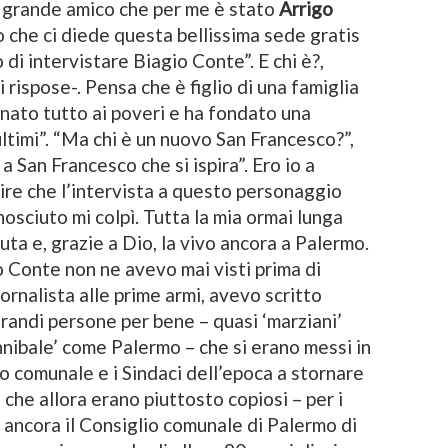
l grande amico che per me è stato
Arrigo
 che ci diede questa bellissima sede gratis
 di intervistare Biagio Conte”. E chi è?,
 rispose-. Pensa che è figlio di una famiglia
ato tutto ai poveri e ha fondato una
ltimi”. “Ma chi è un nuovo San Francesco?”,
è a San Francesco che si ispira”. Ero io a
 dire che l’intervista a questo personaggio
sciuto mi colpì. Tutta la mia ormai lunga
ssuta e, grazie a Dio, la vivo ancora a Palermo.
 Conte non ne avevo mai visti prima di
giornalista alle prime armi, avevo scritto
grandi persone per bene – quasi ‘marziani’
annibale’ come Palermo – che si erano messi in
io comunale e i Sindaci dell’epoca a stornare
 che allora erano piuttosto copiosi – per i
do ancora il Consiglio comunale di Palermo di