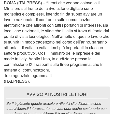
ROMA (ITALPRESS) – “I temi che vedono coinvolto il
Ministero sul fronte della rivoluzione digitale sono
molteplici e complessi. Intendo fin da subito avviare un
tavolo nazionale di confronto sulle comunicazioni
elettroniche che affronti con tutti i portatori di interesse, sia
locali che nazionali, le sfide che l’Italia si trova di fronte dal
punto di vista tecnologico. Nell’ambito di questo tavolo che
si riunirà in modo cadenzato nel corso dell’anno, saranno
affrontati di volta in volta i temi più importanti in ciascun
settore produttivo”. Così il ministro delle imprese e del
made in Italy, Adolfo Urso, in audizione presso la
commissione IX Trasporti sulle linee programmatiche in
materia di comunicazioni.
-foto agenziafotogramma.it-
(ITALPRESS).
AVVISO AI NOSTRI LETTORI
Se ti è piaciuto questo articolo e ritieni il sito d'informazione
InuoviVespri.it interessante, se vuoi puoi anche sostenerlo con
una donazione. I InuoviVespri.it è un sito d'informazione