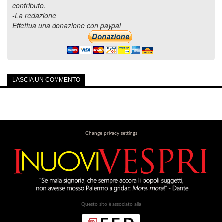
contributo.
-La redazione
Effettua una donazione con paypal
LASCIA UN COMMENTO
Change privacy settings
Questo sito è associato alla