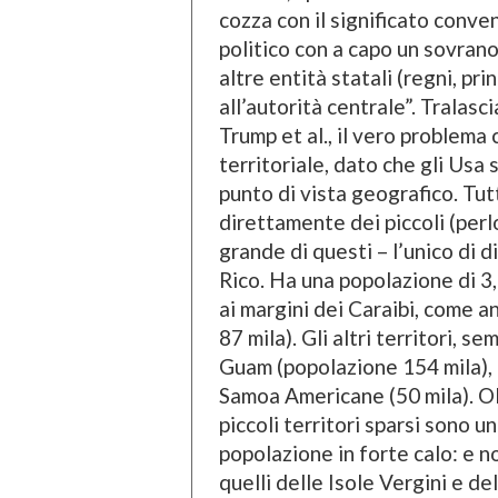
cozza con il significato conv
politico con a capo un sovrano
altre entità statali (regni, pri
all’autorità centrale”. Tralasc
Trump et al., il vero problema 
territoriale, dato che gli Usa
punto di vista geografico. Tut
direttamente dei piccoli (perlop
grande di questi – l’unico di d
Rico. Ha una popolazione di 3,
ai margini dei Caraibi, come 
87 mila). Gli altri territori, s
Guam (popolazione 154 mila), l
Samoa Americane (50 mila). Olt
piccoli territori sparsi sono un
popolazione in forte calo: e no
quelli delle Isole Vergini e d