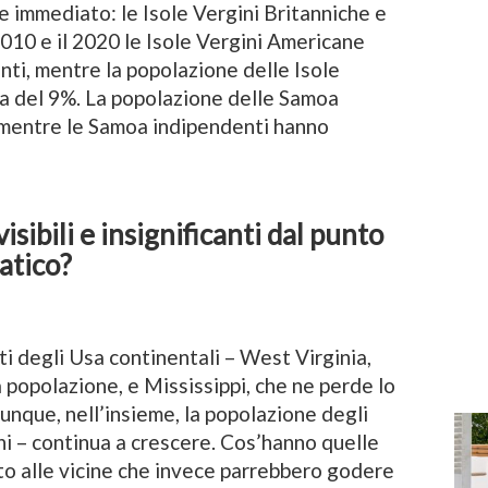
e immediato: le Isole Vergini Britanniche e
2010 e il 2020 le Isole Vergini Americane
nti, mentre la popolazione delle Isole
ta del 9%. La popolazione delle Samoa
 mentre le Samoa indipendenti hanno
isibili e insignificanti dal punto
iatico?
ti degli Usa continentali – West Virginia,
a popolazione, e Mississippi, che ne perde lo
unque, nell’insieme, la popolazione degli
ni – continua a crescere. Cos’hanno quelle
to alle vicine che invece parrebbero godere