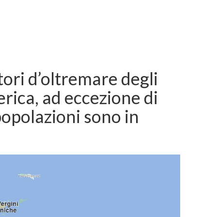
tori d’oltremare degli
erica, ad eccezione di
popolazioni sono in