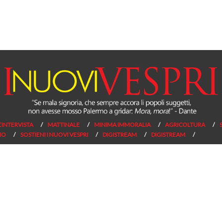
L’INTERVISTA
MATTINALE
MINIMA IMMORALIA
AGRICOLTURA
NO
SOSTIENI I NUOVI VESPRI
DIGISTREAM
DIGISTREAM