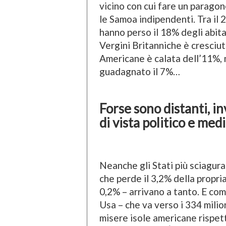
vicino con cui fare un paragon
le Samoa indipendenti. Tra il 
hanno perso il 18% degli abita
Vergini Britanniche è cresciu
Americane è calata dell’11%,
guadagnato il 7%…
Forse sono distanti, inv
di vista politico e med
Neanche gli Stati più sciagura
che perde il 3,2% della propri
0,2% – arrivano a tanto. E com
Usa – che va verso i 334 milio
misere isole americane rispet