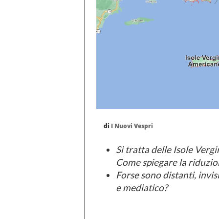
di
I Nuovi Vespri
Si tratta delle Isole Ver
Come spiegare la riduzio
Forse sono distanti, invisi
e mediatico?