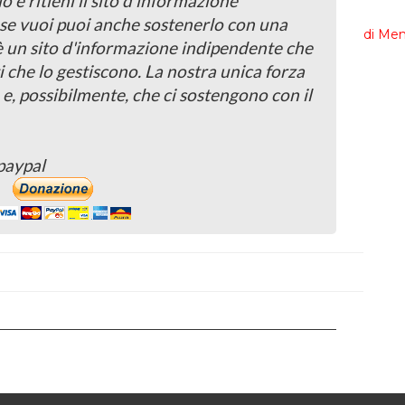
o e ritieni il sito d'informazione
, se vuoi puoi anche sostenerlo con una
 è un sito d'informazione indipendente che
i che lo gestiscono. La nostra unica forza
 e, possibilmente, che ci sostengono con il
paypal