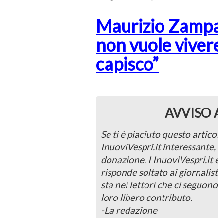
Maurizio Zampar
non vuole vivere 
capisco”
AVVISO 
Se ti è piaciuto questo articol
InuoviVespri.it interessante
donazione. I InuoviVespri.it
risponde soltato ai giornalist
sta nei lettori che ci seguono
loro libero contributo.
-La redazione