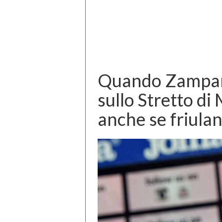
Quando Zampari
sullo Stretto di 
anche se friula