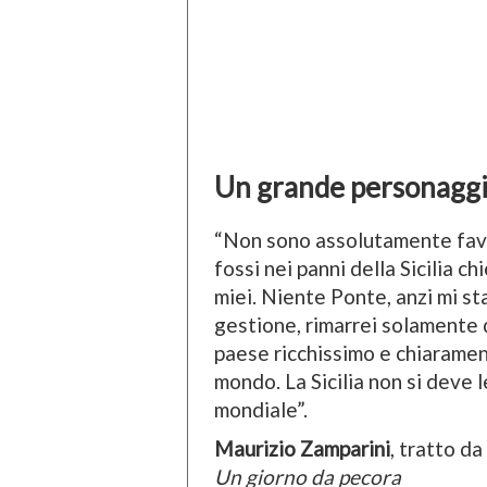
Un grande personaggio
“Non sono assolutamente favo
fossi nei panni della Sicilia ch
miei. Niente Ponte, anzi mi sta
gestione, rimarrei solamente d
paese ricchissimo e chiarament
mondo. La Sicilia non si deve l
mondiale”.
Maurizio Zamparini
, tratto d
Un giorno da pecora