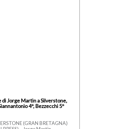
 di Jorge Martin a Silverstone,
Giannantonio 4°, Bezzecchi 5°
VERSTONE (GRAN BRETAGNA)
ALPRESS) – Jorge Martin