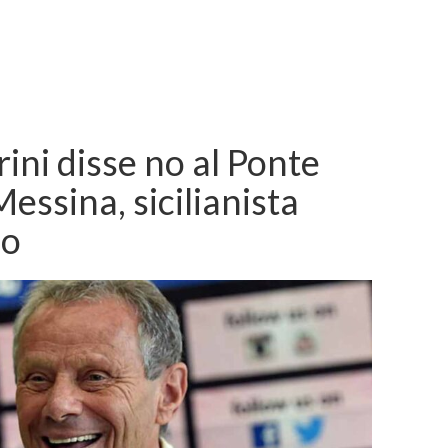
ni disse no al Ponte
Messina, sicilianista
no