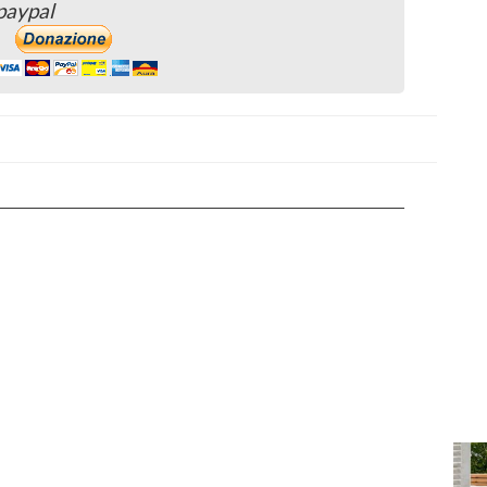
paypal