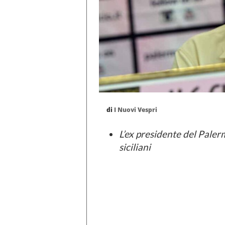
di
I Nuovi Vespri
L’ex presidente del Palerm
siciliani