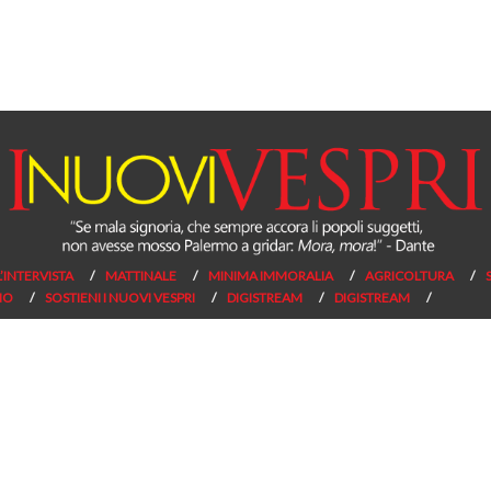
L’INTERVISTA
MATTINALE
MINIMA IMMORALIA
AGRICOLTURA
NO
SOSTIENI I NUOVI VESPRI
DIGISTREAM
DIGISTREAM