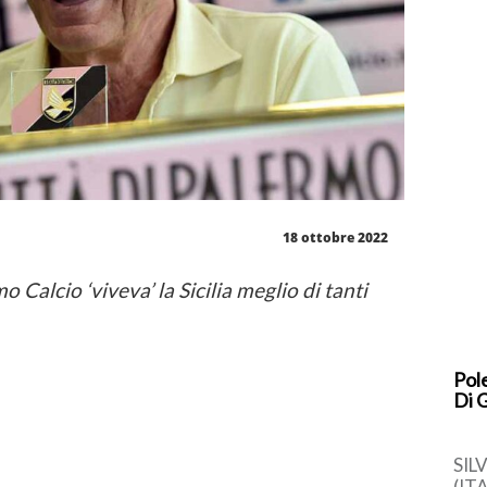
18 ottobre 2022
o Calcio ‘viveva’ la Sicilia meglio di tanti
Pole
Di 
SIL
(IT