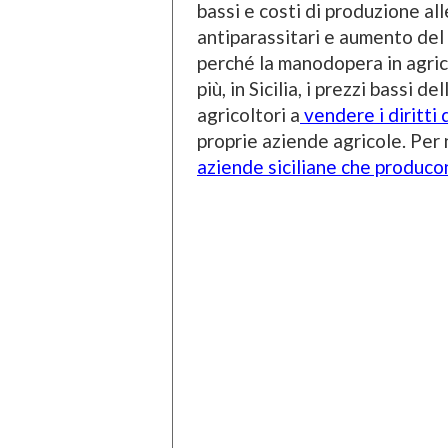
bassi e costi di produzione alle
antiparassitari e aumento del
perché la manodopera in agric
più, in Sicilia, i prezzi bassi 
agricoltori a
vendere i diritti 
proprie aziende agricole. Per 
aziende siciliane che producon