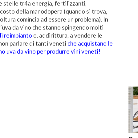
 stelle tr4a energia, fertilizzanti,
 costo della manodopera (quando si trova,
oltura comincia ad essere un problema). In
dell’uva da vino che stanno spingendo molti
di reimpianto
o, addirittura, a vendere le
non parlare di tanti veneti
che acquistano le
o uva da vino per produrre vini veneti!