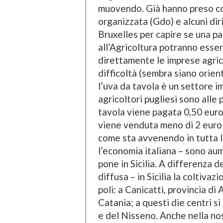
muovendo. Già hanno preso co
organizzata (Gdo) e alcuni dir
Bruxelles per capire se una pa
all’Agricoltura potranno essere
direttamente le imprese agric
difficoltà (sembra siano orient
l’uva da tavola è un settore i
agricoltori pugliesi sono alle 
tavola viene pagata 0,50 euro 
viene venduta meno di 2 euro a
come sta avvenendo in tutta l’
l’economia italiana – sono aum
pone in Sicilia. A differenza d
diffusa – in Sicilia la coltiva
poli: a Canicattì, provincia di
Catania; a questi die centri 
e del Nisseno. Anche nella nost