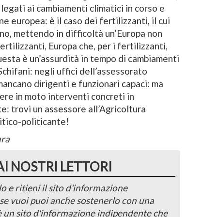
legati ai cambiamenti climatici in corso e
 europea: è il caso dei fertilizzanti, il cui
nno, mettendo in difficoltà un’Europa non
rtilizzanti, Europa che, per i fertilizzanti,
uesta è un’assurdità in tempo di cambiamenti
chifani: negli uffici dell’assessorato
mancano dirigenti e funzionari capaci: ma
ere in moto interventi concreti in
e: trovi un assessore all’Agricoltura
itico-politicante!
ura
AI NOSTRI LETTORI
o e ritieni il sito d'informazione
, se vuoi puoi anche sostenerlo con una
 è un sito d'informazione indipendente che