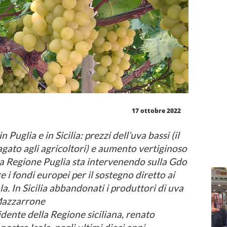
17 ottobre 2022
n Puglia e in Sicilia: prezzi dell’uva bassi (il
agato agli agricoltori) e aumento vertiginoso
La Regione Puglia sta intervenendo sulla Gdo
e i fondi europei per il sostegno diretto ai
a. In Sicilia abbandonati i produttori di uva
 Mazzarrone
idente della Regione siciliana, renato