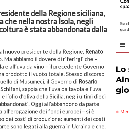
Com
spa
residente della Regione siciliana,
 che nella nostra Isola, negli
Sia 
ricoltura è stata abbandonata dalla
giard
spazi
 al nuovo presidente della Regione,
Renato
o. Ma abbiamo il dovere di riferirgli che –
la e all’uva da vino – il precedente Governo
a prodotto il vuoto totale. Stesso discorso
uello di Musumeci, il Governo di
Rosario
Schifani, sappia che l’uva da tavola e l’uva
 l’olio d’oliva della Sicilia, negli ultimi dieci
abbandonati. Oggi all’abbandono da parte
ta all’erogazione dei fondi europei – si è
 dei costi di produzione: aumenti dei costi
arte sono legati alla guerra in Ucraina e che,