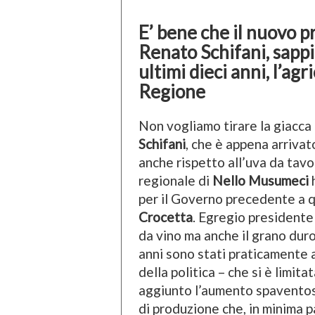
E’ bene che il nuovo p
Renato Schifani, sappia
ultimi dieci anni, l’ag
Regione
Non vogliamo tirare la giacca
Schifani
, che è appena arrivat
anche rispetto all’uva da tavo
regionale di
Nello Musumeci
h
per il Governo precedente a q
Crocetta
. Egregio presidente 
da vino ma anche il grano duro e
anni sono stati praticamente 
della politica – che si è limita
aggiunto l’aumento spaventoso
di produzione che, in minima p