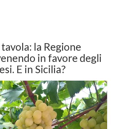
a tavola: la Regione
venendo in favore degli
si. E in Sicilia?