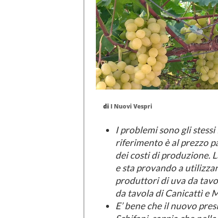
di
I Nuovi Vespri
I problemi sono gli stessi i
riferimento è al prezzo p
dei costi di produzione. 
e sta provando a utilizzar
produttori di uva da tavol
da tavola di Canicattì e
E’ bene che il nuovo pres