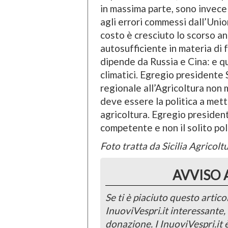
in massima parte, sono invece 
agli errori commessi dall’Unione
costo è cresciuto lo scorso a
autosufficiente in materia di fe
dipende da Russia e Cina: e q
climatici. Egregio presidente S
regionale all’Agricoltura non 
deve essere la politica a mett
agricoltura. Egregio president
competente e non il solito pol
Foto tratta da Sicilia Agricolt
AVVISO 
Se ti è piaciuto questo articol
InuoviVespri.it interessante
donazione. I InuoviVespri.it