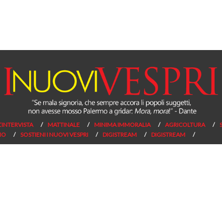
L’INTERVISTA
MATTINALE
MINIMA IMMORALIA
AGRICOLTURA
NO
SOSTIENI I NUOVI VESPRI
DIGISTREAM
DIGISTREAM