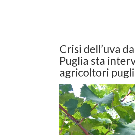
Crisi dell’uva d
Puglia sta inter
agricoltori puglie