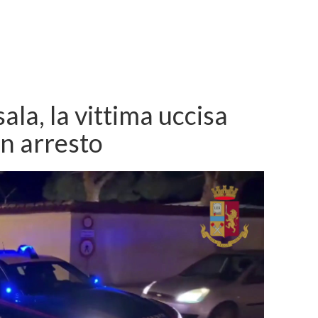
la, la vittima uccisa
Un arresto