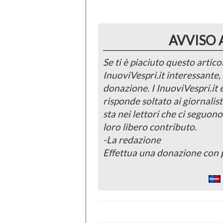
AVVISO 
Se ti è piaciuto questo articol
InuoviVespri.it interessante
donazione. I InuoviVespri.it
risponde soltato ai giornalist
sta nei lettori che ci seguono
loro libero contributo.
-La redazione
Effettua una donazione con 