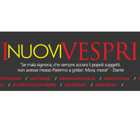
L’INTERVISTA
MATTINALE
MINIMA IMMORALIA
AGRICOLTURA
NO
SOSTIENI I NUOVI VESPRI
DIGISTREAM
DIGISTREAM