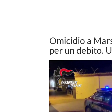
Omicidio a Marsa
per un debito. 