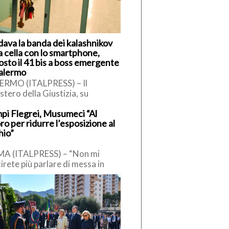
dava la banda dei kalashnikov
a cella con lo smartphone,
osto il 41 bis a boss emergente
Palermo
ERMO (ITALPRESS) – Il
stero della Giustizia, su
iesta della Dda di Palermo, ha
pi Flegrei, Musumeci “Al
sto il 41 bis a Salvatore […]
ro per ridurre l’esposizione al
hio”
A (ITALPRESS) – “Non mi
irete più parlare di messa in
rezza, chi lo dice è uno
vveduto, la scienza […]