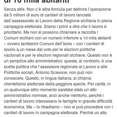
Senza stile. Non c’è altra formula per definire l’operazione
da 5 milioni di euro di cantieri di lavoro lanciata
dall’assessorato al Lavoro della Regione siciliana in piena
campagna elettorale. Siamo i primi a dire che il lavoro è
prioritario. Ma non si possono chiamare a raccolta i
Comuni siciliani con un numero inferiore a 10 mila abitanti
– ovvero tantissimi Comuni dell’Isola – con i cantieri di
lavoro a un mese dal voto per le elezioni politiche
nazionali e per le elezioni regionali siciliane. Questo non è
un semplice atto amministrativo: questa, al contrario, è una
scelta politica che l’assessore regionale al Lavoro e alle
Politiche sociali, Antonio Scavone, non può non
conoscere. Questo, in lingua italiana, si chiama
clientelismo elettorale della peggiore specie. Per carità, in
un qualunque altro momento sarebbe stato un atto
amministrativo normale, anzi anche meritorio, perché i
cantieri di lavoro interessano le famiglie in grande difficoltà
economica. Ma – lo ribadiamo – non si può procedere con i
cantieri di lavoro in campagna elettorale. Perché un atto