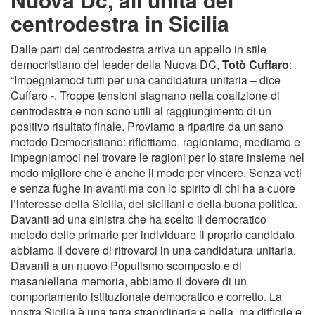
centrodestra in Sicilia
Dalle parti del centrodestra arriva un appello in stile
democristiano del leader della Nuova DC,
Totò Cuffaro
:
“Impegniamoci tutti per una candidatura unitaria – dice
Cuffaro -. Troppe tensioni stagnano nella coalizione di
centrodestra e non sono utili al raggiungimento di un
positivo risultato finale. Proviamo a ripartire da un sano
metodo Democristiano: riflettiamo, ragioniamo, mediamo e
impegniamoci nel trovare le ragioni per lo stare insieme nel
modo migliore che è anche il modo per vincere. Senza veti
e senza fughe in avanti ma con lo spirito di chi ha a cuore
l’interesse della Sicilia, dei siciliani e della buona politica.
Davanti ad una sinistra che ha scelto il democratico
metodo delle primarie per individuare il proprio candidato
abbiamo il dovere di ritrovarci in una candidatura unitaria.
Davanti a un nuovo Populismo scomposto e di
masaniellana memoria, abbiamo il dovere di un
comportamento istituzionale democratico e corretto. La
nostra Sicilia è una terra straordinaria e bella, ma difficile e