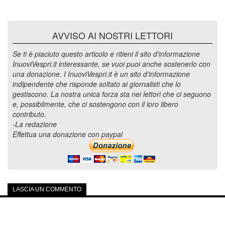
AVVISO AI NOSTRI LETTORI
Se ti è piaciuto questo articolo e ritieni il sito d'informazione
InuoviVespri.it interessante, se vuoi puoi anche sostenerlo con
una donazione. I InuoviVespri.it è un sito d'informazione
indipendente che risponde soltato ai giornalisti che lo
gestiscono. La nostra unica forza sta nei lettori che ci seguono
e, possibilmente, che ci sostengono con il loro libero
contributo.
-La redazione
Effettua una donazione con paypal
LASCIA UN COMMENTO