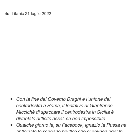
Sul Titanic
21 luglio 2022
Con la fine del Governo Draghi e l’unione del
centrodestra a Roma, il tentativo di Gianfranco
Miccichè di spaccare il centrodestra in Sicilia è
diventato difficile assai, se non impossibile
Qualche giorno fa, su Facebook, Ignazio la Russa ha
anticipato lo scenario politico che si delinea oggi in