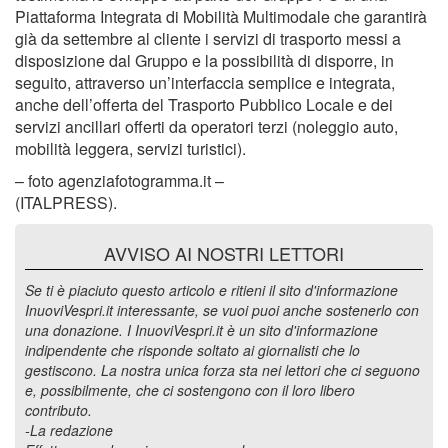
Piattaforma Integrata di Mobilità Multimodale che garantirà
già da settembre al cliente i servizi di trasporto messi a
disposizione dal Gruppo e la possibilità di disporre, in
seguito, attraverso un’interfaccia semplice e integrata,
anche dell’offerta del Trasporto Pubblico Locale e dei
servizi ancillari offerti da operatori terzi (noleggio auto,
mobilità leggera, servizi turistici).
– foto agenziafotogramma.it –
(ITALPRESS).
AVVISO AI NOSTRI LETTORI
Se ti è piaciuto questo articolo e ritieni il sito d'informazione
InuoviVespri.it interessante, se vuoi puoi anche sostenerlo con
una donazione. I InuoviVespri.it è un sito d'informazione
indipendente che risponde soltato ai giornalisti che lo
gestiscono. La nostra unica forza sta nei lettori che ci seguono
e, possibilmente, che ci sostengono con il loro libero
contributo.
-La redazione