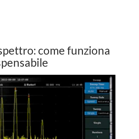
 spettro: come funziona
spensabile