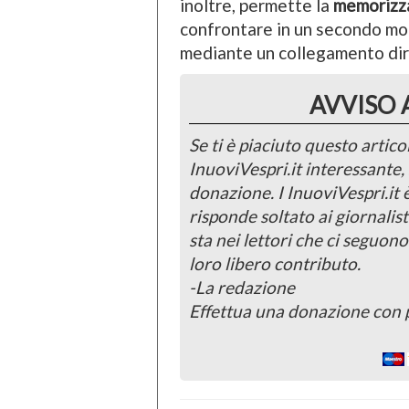
inoltre, permette la
memorizz
confrontare in un secondo mo
mediante un collegamento dire
AVVISO 
Se ti è piaciuto questo articol
InuoviVespri.it interessante
donazione. I InuoviVespri.it
risponde soltato ai giornalist
sta nei lettori che ci seguono
loro libero contributo.
-La redazione
Effettua una donazione con 