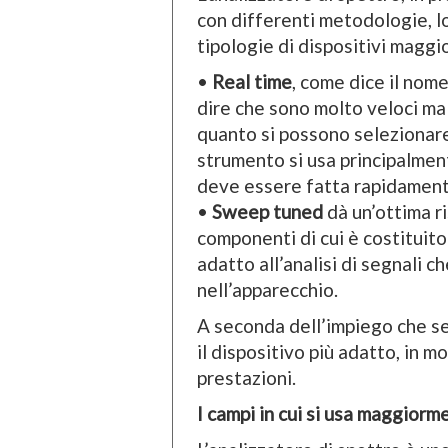
con differenti metodologie, lo
tipologie di dispositivi maggi
•
Real time
, come dice il nome
dire che sono molto veloci ma 
quanto si possono selezionare 
strumento si usa principalmente
deve essere fatta rapidament
•
Sweep tuned
dà un’ottima r
componenti di cui è costituito
adatto all’analisi di segnali
nell’apparecchio.
A seconda dell’impiego che se
il dispositivo più adatto, in 
prestazioni.
I campi in cui si usa maggiorm