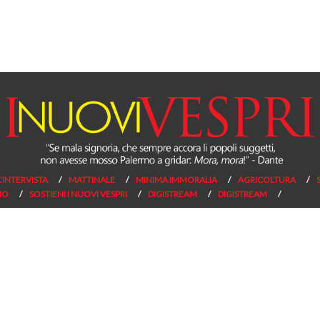
L’INTERVISTA
MATTINALE
MINIMA IMMORALIA
AGRICOLTURA
NO
SOSTIENI I NUOVI VESPRI
DIGISTREAM
DIGISTREAM