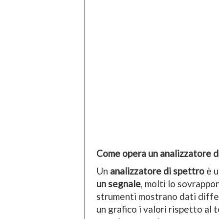
Come opera un analizzatore d
Un
analizzatore di spettro
è u
un segnale
, molti lo sovrappo
strumenti mostrano dati differ
un grafico i valori rispetto al 