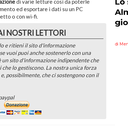
azione
di varie letture così da poterle
mento ed esportare i dati su un PC
tto o con wi-fi.
AI NOSTRI LETTORI
o e ritieni il sito d'informazione
, se vuoi puoi anche sostenerlo con una
 è un sito d'informazione indipendente che
i che lo gestiscono. La nostra unica forza
 e, possibilmente, che ci sostengono con il
paypal