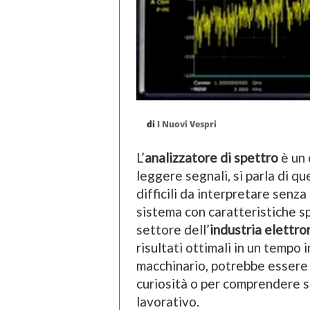
di
I Nuovi Vespri
L’
analizzatore di spettro
è un 
leggere segnali, si parla di qu
difficili da interpretare senza 
sistema con caratteristiche s
settore dell’
industria elettro
risultati ottimali in un tempo
macchinario, potrebbe essere 
curiosità o per comprendere s
lavorativo.