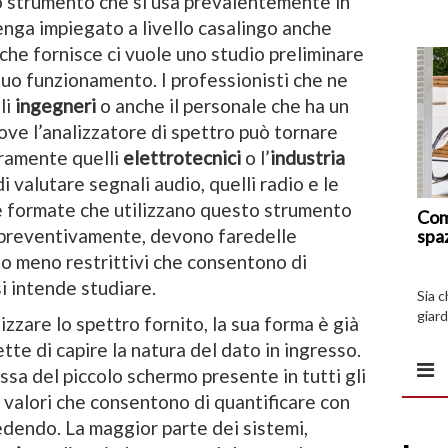
no strumento che si usa prevalentemente in
enga impiegato a livello casalingo anche
 che fornisce ci vuole uno studio preliminare
 suo funzionamento. I professionisti che ne
li
ingegneri
o anche il personale che ha un
dove l’analizzatore di spettro può tornare
ramente quelli
elettrotecnici
o l’
industria
di valutare segnali audio, quelli radio e le
e formate che utilizzano questo strumento
Com
 preventivamente, devono faredelle
spa
ù o meno restrittivi che consentono di
si intende studiare.
Sia 
giard
zzare lo spettro fornito, la sua forma è già
spazi
tte di capire la natura del dato in ingresso.
assa del piccolo schermo presente in tutti gli
i valori che consentono di quantificare con
vedendo. La maggior parte dei sistemi,