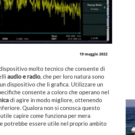
19 maggio 2022
dispositivo molto tecnico che consente di
elli
audio e radio
, che per loro natura sono
un dispositivo che li grafica. Utilizzare un
pecifiche consente a coloro che operano nel
nica
di agire in modo migliore, ottenendo
 inferiore. Qualora non si conosca questo
utile capire come funziona per mera
e potrebbe essere utile nel proprio ambito