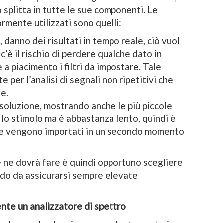
 splitta in tutte le sue componenti. Le
ormente utilizzati sono quelli:
, danno dei risultati in tempo reale, ciò vuol
c’è il rischio di perdere qualche dato in
a piacimento i filtri da impostare. Tale
 per l’analisi di segnali non ripetitivi che
e.
isoluzione, mostrando anche le più piccole
 lo stimolo ma è abbastanza lento, quindi è
 che vengono importati in un secondo momento
 ne dovrà fare è quindi opportuno scegliere
modo da assicurarsi sempre elevate
ente un analizzatore di spettro