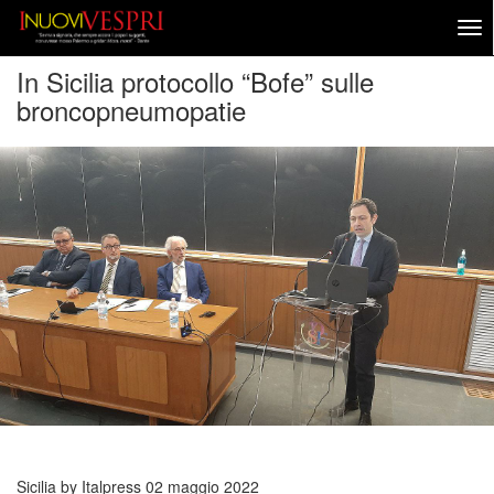
In Sicilia protocollo “Bofe” sulle
broncopneumopatie
Sicilia by Italpress
02 maggio 2022