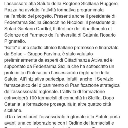
l’assessore alla Salute della Regione Siciliana Ruggero
Razza ha avviato l’attività formativa programmata
nell’ambito del progetto. Presenti anche il presidente di
Federfarma Sicilia Gioacchino Nicolosi, il presidente di
Sofad Gaetano Cardiel, il direttore del dipartimento di
Scienze del Farmaco dell’università di Catania Rosario
Pignatello.
“Bofe” è uno studio clinico italiano promosso e finanziato
da Sofad – Gruppo Farvima, è stato valutato
preliminarmente da esperti di Cittadinanza Attiva ed è
supportato da Federfarma Sicilia che ha sottoscritto un
protocollo d’Intesa con l’assessorato regionale della
Salute. All’iniziativa partecipa, infatti, anche il Servizio
farmaceutico del dipartimento di Pianificazione strategica
dell’assessorato regionale. L’attività di formazione
coinvolgerà 100 farmacisti di comunità in Sicilia. Dopo
Catania la formazione proseguirà in altre quattro città
siciliane.
«Da diversi anni l’assessorato regionale alla Salute porta
avanti una collaborazione con l’Ordine dei farmacisti e