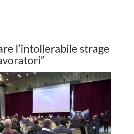
e l’intollerabile strage
avoratori”