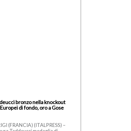
deucci bronzo nella knockout
 Europei di fondo, oro a Gose
IGI (FRANCIA) (ITALPRESS) –
evra Taddeucci medaglia di