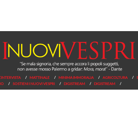
L’INTERVISTA
MATTINALE
MINIMA IMMORALIA
AGRICOLTURA
NO
SOSTIENI I NUOVI VESPRI
DIGISTREAM
DIGISTREAM