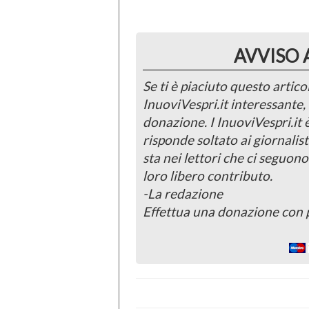
AVVISO 
Se ti è piaciuto questo articol
InuoviVespri.it interessante
donazione. I InuoviVespri.it
risponde soltato ai giornalist
sta nei lettori che ci seguono
loro libero contributo.
-La redazione
Effettua una donazione con 