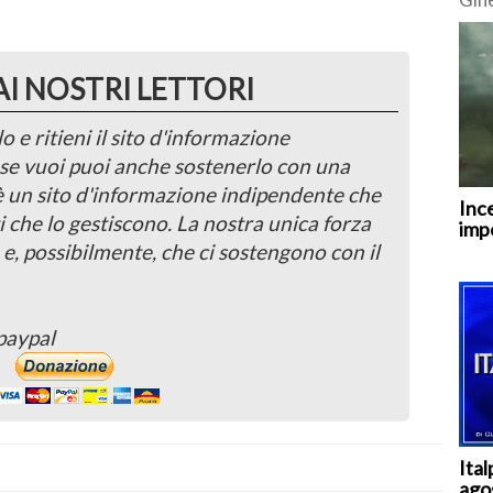
bron
Euro
AI NOSTRI LETTORI
o e ritieni il sito d'informazione
, se vuoi puoi anche sostenerlo con una
 è un sito d'informazione indipendente che
Inc
i che lo gestiscono. La nostra unica forza
imp
 e, possibilmente, che ci sostengono con il
paypal
Ita
ago