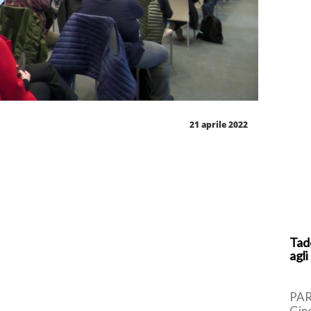
21 aprile 2022
Tad
agli
PAR
Gin