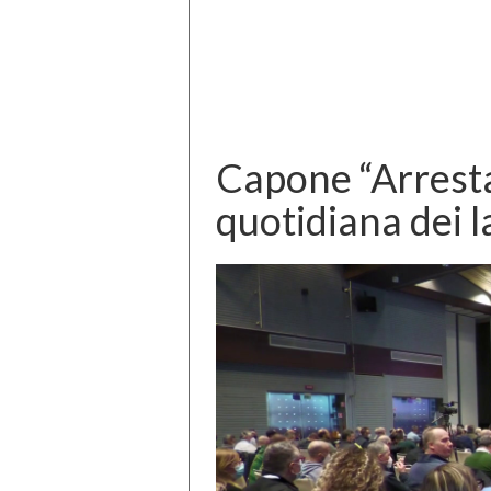
Capone “Arrestar
quotidiana dei l