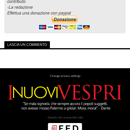
contributo.
-La redazione
Effettua una donazione con paypal
LASCIA UN COMMENTO
Change privacy settings
Questo sito è associato alla