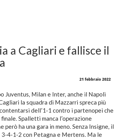
a a Cagliari e fallisce il
ta
21 febbraio 2022
Juventus, Milan e Inter, anche il Napoli
Cagliari la squadra di Mazzarri spreca più
ccontentarsi dell’1-1 contro i partenopei che
finale. Spalletti manca l’operazione
he però ha una gara in meno. Senza Insigne, il
un 3-4-1-2 con Petagna e Mertens. Ma le