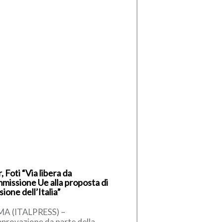
, Foti “Via libera da
missione Ue alla proposta di
sione dell’Italia”
A (ITALPRESS) –
pprovazione da parte della