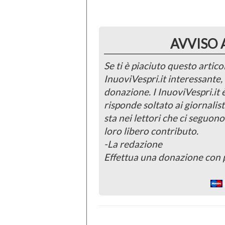
AVVISO 
Se ti è piaciuto questo articol
InuoviVespri.it interessante
donazione. I InuoviVespri.it
risponde soltato ai giornalist
sta nei lettori che ci seguono
loro libero contributo.
-La redazione
Effettua una donazione con 