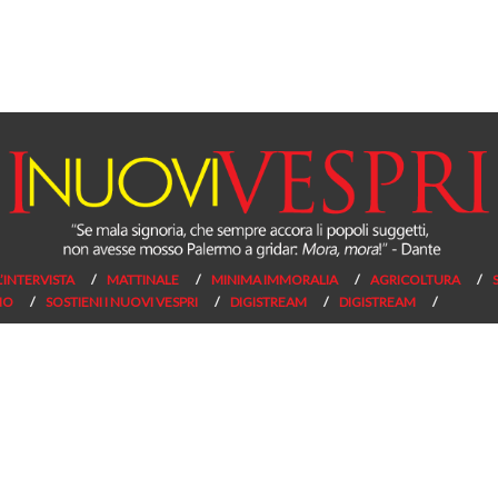
L’INTERVISTA
MATTINALE
MINIMA IMMORALIA
AGRICOLTURA
NO
SOSTIENI I NUOVI VESPRI
DIGISTREAM
DIGISTREAM