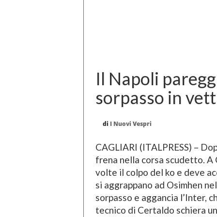
Il Napoli pareggi
sorpasso in vet
di
I Nuovi Vespri
CAGLIARI (ITALPRESS) – Dopo 
frena nella corsa scudetto. A 
volte il colpo del ko e deve a
si aggrappano ad Osimhen nel 
sorpasso e aggancia l’Inter, c
tecnico di Certaldo schiera 