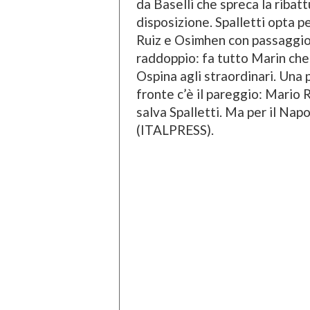
da Baselli che spreca la ribatt
disposizione. Spalletti opta p
Ruiz e Osimhen con passaggio al
raddoppio: fa tutto Marin che s
Ospina agli straordinari. Una 
fronte c’è il pareggio: Mario
salva Spalletti. Ma per il Napo
(ITALPRESS).