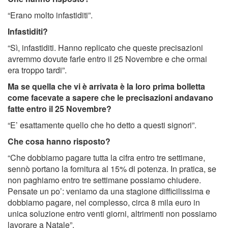
“Erano molto infastiditi”.
Infastiditi?
“Sì, infastiditi. Hanno replicato che queste precisazioni
avremmo dovute farle entro il 25 Novembre e che ormai
era troppo tardi”.
Ma se quella che vi è arrivata è la loro prima bolletta
come facevate a sapere che le precisazioni andavano
fatte entro il 25 Novembre?
“E’ esattamente quello che ho detto a questi signori”.
Che cosa hanno risposto?
“Che dobbiamo pagare tutta la cifra entro tre settimane,
sennò portano la fornitura al 15% di potenza. In pratica, se
non paghiamo entro tre settimane possiamo chiudere.
Pensate un po’: veniamo da una stagione difficilissima e
dobbiamo pagare, nel complesso, circa 8 mila euro in
unica soluzione entro venti giorni, altrimenti non possiamo
lavorare a Natale”.