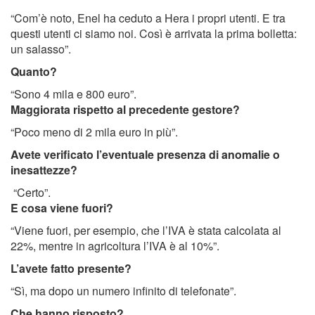
“Com’è noto, Enel ha ceduto a Hera i propri utenti. E tra
questi utenti ci siamo noi. Così è arrivata la prima bolletta:
un salasso”.
Quanto?
“Sono 4 mila e 800 euro”.
Maggiorata rispetto al precedente gestore?
“Poco meno di 2 mila euro in più”.
Avete verificato l’eventuale presenza di anomalie o
inesattezze?
“Certo”.
E cosa viene fuori?
“Viene fuori, per esempio, che l’IVA è stata calcolata al
22%, mentre in agricoltura l’IVA è al 10%”.
L’avete fatto presente?
“Sì, ma dopo un numero infinito di telefonate”.
Che hanno risposto?