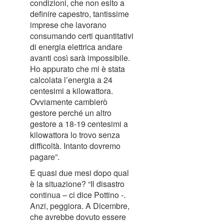
condizioni, che non esito a
definire capestro, tantissime
imprese che lavorano
consumando certi quantitativi
di energia elettrica andare
avanti così sarà impossibile.
Ho appurato che mi è stata
calcolata l’energia a 24
centesimi a kilowattora.
Ovviamente cambierò
gestore perché un altro
gestore a 18-19 centesimi a
kilowattora lo trovo senza
difficoltà. Intanto dovremo
pagare”.
E quasi due mesi dopo qual
è la situazione? “Il disastro
continua – ci dice Pottino -.
Anzi, peggiora. A Dicembre,
che avrebbe dovuto essere