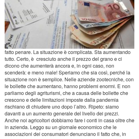
fatto penare. La situazione è complicata. Sta aumentando
tutto. Certo, è cresciuto anche il prezzo del grano e ci
dicono che aumenterà ancora e, in ogni caso, non
scenderà: e meno male! Speriamo che sia così, perché la
situazione non è semplice. Nelle aziende zootecniche, con
le bollette che aumentano, hanno problemi enormi. E non
parliamo degli agriturismi, che a causa delle bollette che
crescono e delle limitazioni imposte dalla pandemia
rischiano di chiudere uno dopo l’altro. Ripeto: siamo
davanti a un aumento generale del livello dei prezzi.
Anche noi agricoltori dobbiamo fare i conti in casa oltre che
in azienda. Leggo su un giornale economico che le
associazioni dei consumatori denunciano il fatto che, in