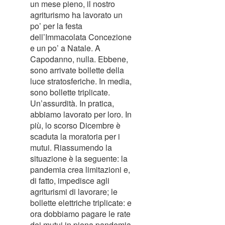
un mese pieno, il nostro
agriturismo ha lavorato un
po’ per la festa
dell’Immacolata Concezione
e un po’ a Natale. A
Capodanno, nulla. Ebbene,
sono arrivate bollette della
luce stratosferiche. In media,
sono bollette triplicate.
Un’assurdità. In pratica,
abbiamo lavorato per loro. In
più, lo scorso Dicembre è
scaduta la moratoria per i
mutui. Riassumendo la
situazione è la seguente: la
pandemia crea limitazioni e,
di fatto, impedisce agli
agriturismi di lavorare; le
bollette elettriche triplicate: e
ora dobbiamo pagare le rate
dei mutui in piena pandemia.