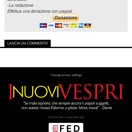
-La redazione
Effettua una donazione con paypal
LASCIA UN COMMENTO
Change privacy settings
Questo sito è associato alla