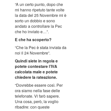
“A un certo punto, dopo che
mi hanno ripetuto tante volte
la data del 25 Novembre mi è
sorto un dobbio e sono
andato a controllare la Pec
che ho inviato e…”.
E che ha scoperto?
“Che la Pec è stata inviata da
noi il 24 Novembre”.
Quindi siete in regola e
potete contestare l’IVA
calcolata male e potete
chiedere la rateazione.
“Dovrebbe essere così. Per
ora siamo nella fase delle
telefonate. Vi farò sapere.
Una cosa, però, la voglio
ribadire: con queste