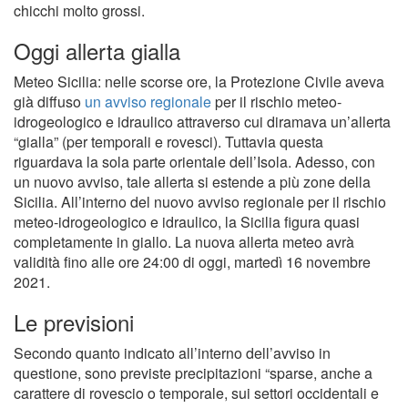
chicchi molto grossi.
Oggi allerta gialla
Meteo Sicilia: nelle scorse ore, la Protezione Civile aveva
già diffuso
un avviso regionale
per il rischio meteo-
idrogeologico e idraulico attraverso cui diramava un’allerta
“gialla” (per temporali e rovesci). Tuttavia questa
riguardava la sola parte orientale dell’Isola. Adesso, con
un nuovo avviso, tale allerta si estende a più zone della
Sicilia. All’interno del nuovo avviso regionale per il rischio
meteo-idrogeologico e idraulico, la Sicilia figura quasi
completamente in giallo. La nuova allerta meteo avrà
validità fino alle ore 24:00 di oggi, martedì 16 novembre
2021.
Le previsioni
Secondo quanto indicato all’interno dell’avviso in
questione, sono previste precipitazioni “sparse, anche a
carattere di rovescio o temporale, sui settori occidentali e