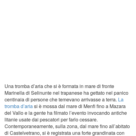
Una tromba d’aria che si è formata in mare di fronte
Marinella di Selinunte nel trapanese ha gettato nel panico
centinaia di persone che temevano arrivasse a terra.
La
tromba d’aria
si è mossa dal mare di Menfi fino a Mazara
del Vallo e la gente ha filmato l’evento invocando antiche
litanie usate dai pescatori per farlo cessare.
Contemporaneamente, sulla zona, dal mare fino all’abitato
di Castelvetrano, si è registrata una forte grandinata con