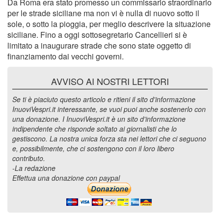
Da Roma era stato promesso un commissario straordinario
per le strade siciliane ma non vi è nulla di nuovo sotto il
sole, o sotto la pioggia, per meglio descrivere la situazione
siciliane. Fino a oggi sottosegretario Cancellieri si è
limitato a inaugurare strade che sono state oggetto di
finanziamento dai vecchi governi.
AVVISO AI NOSTRI LETTORI
Se ti è piaciuto questo articolo e ritieni il sito d'informazione
InuoviVespri.it interessante, se vuoi puoi anche sostenerlo con
una donazione. I InuoviVespri.it è un sito d'informazione
indipendente che risponde soltato ai giornalisti che lo
gestiscono. La nostra unica forza sta nei lettori che ci seguono
e, possibilmente, che ci sostengono con il loro libero
contributo.
-La redazione
Effettua una donazione con paypal