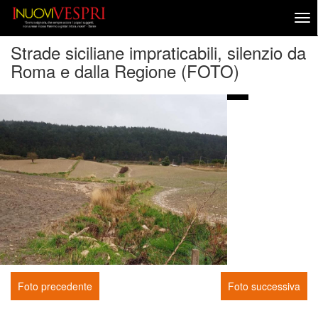
Strade siciliane impraticabili, silenzio da
Roma e dalla Regione (FOTO)
Foto precedente
Foto successiva