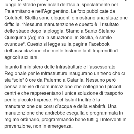
lungo le strade provinciali dell’Isola, specialmente nel
Palermitano e nell’Agrigentino. Le foto pubblicate da
Coldiretti Sicilia sono eloquenti e mostrano una situazione
difficile. “Nessuna manutenzione e questo è il risultato
delle strade dopo la pioggia. Siamo a Santo Stefano
Quisquina (Ag) ma la situazione, in Sicilia, è simile
ovunque”. Questo si legge sulla pagina Facebook
dell’associazione che mette insieme tanti imprenditori
agricoli siciliani.
Intanto il ministero delle Infrastrutture e l’assessorato
Regionale per le infrastrutture inaugurano un treno che ci
sta “sole” 3 ore da Palermo a Catania. Nessuno però
pensa alle vie di comunicazione che collegano i piccoli
centri e che rappresentano l’unica soluzione di trasporto
per le piccole imprese. Pochissimi inoltre è la
manutenzione dei corsi d’acqua e della viabilità. Una
manutenzione che andrebbe eseguita e programmata in
regime ordinario, programmando bene tutti gli interventi in
prevenzione, non in emergenza.