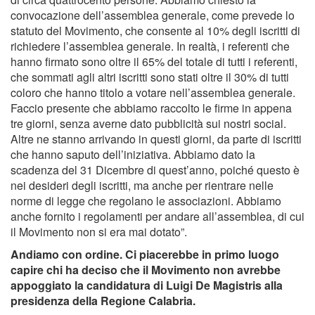
convocazione dell’assemblea generale, come prevede lo
statuto del Movimento, che consente al 10% degli iscritti di
richiedere l’assemblea generale. In realtà, i referenti che
hanno firmato sono oltre il 65% del totale di tutti i referenti,
che sommati agli altri iscritti sono stati oltre il 30% di tutti
coloro che hanno titolo a votare nell’assemblea generale.
Faccio presente che abbiamo raccolto le firme in appena
tre giorni, senza averne dato pubblicità sui nostri social.
Altre ne stanno arrivando in questi giorni, da parte di iscritti
che hanno saputo dell’iniziativa. Abbiamo dato la
scadenza del 31 Dicembre di quest’anno, poiché questo è
nei desideri degli iscritti, ma anche per rientrare nelle
norme di legge che regolano le associazioni. Abbiamo
anche fornito i regolamenti per andare all’assemblea, di cui
il Movimento non si era mai dotato”.
Andiamo con ordine. Ci piacerebbe in primo luogo
capire chi ha deciso che il Movimento non avrebbe
appoggiato la candidatura di Luigi De Magistris alla
presidenza della Regione Calabria.