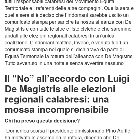
tutti i responsabili calabresi del Movimento Equità
Territoriale e i referenti delle altre compagini. Quella sera e
quella sera si è deciso che l’indomani sarebbe uscito un
comunicato stampa per sancire la nostra alleanza con De
Magistris e con tutte le altre e liste civiche e che saremmo
andati alle elezioni regionali calabresi in un’unica
coalizione. L’indomani mattina, invece, è venuto fuori un
comunicato stampa nel quale si dichiarava da parte di
Equità Territoriale la rottura dell’alleanza con De Magistris.
Tutto avvenuto in una notte e senza avvertire nessuno”.
Il “No” all’accordo con Luigi
De Magistris alle elezioni
regionali calabresi: una
mossa incomprensibile
Chi ha preso questa decisione?
“Domenica scorsa il presidente dimissionario Pino Aprile
ha motivato in assemblea la rottura, dicendo che De