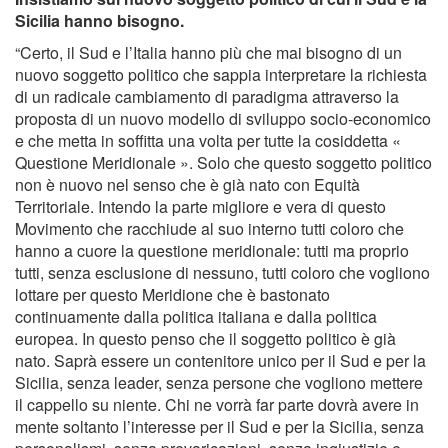
Sicilia hanno bisogno.
“Certo, il Sud e l’Italia hanno più che mai bisogno di un
nuovo soggetto politico che sappia interpretare la richiesta
di un radicale cambiamento di paradigma attraverso la
proposta di un nuovo modello di sviluppo socio-economico
e che metta in soffitta una volta per tutte la cosiddetta «
Questione Meridionale ». Solo che questo soggetto politico
non è nuovo nel senso che è già nato con Equità
Territoriale. Intendo la parte migliore e vera di questo
Movimento che racchiude al suo interno tutti coloro che
hanno a cuore la questione meridionale: tutti ma proprio
tutti, senza esclusione di nessuno, tutti coloro che vogliono
lottare per questo Meridione che è bastonato
continuamente dalla politica italiana e dalla politica
europea. In questo penso che il soggetto politico è già
nato. Saprà essere un contenitore unico per il Sud e per la
Sicilia, senza leader, senza persone che vogliono mettere
il cappello su niente. Chi ne vorrà far parte dovrà avere in
mente soltanto l’interesse per il Sud e per la Sicilia, senza