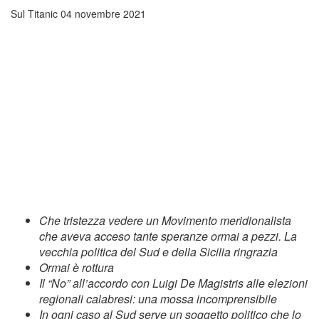
Sul Titanic
04 novembre 2021
Che tristezza vedere un Movimento meridionalista
che aveva acceso tante speranze ormai a pezzi. La
vecchia politica del Sud e della Sicilia ringrazia
Ormai è rottura
Il “No” all’accordo con Luigi De Magistris alle elezioni
regionali calabresi: una mossa incomprensibile
In ogni caso al Sud serve un soggetto politico che lo