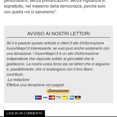
personalismi, senza prevaricazioni, senza ingiustizie e,
soprattutto, nel massimo della democrazia, perché solo
con quella noi ci salveremo”.
AVVISO AI NOSTRI LETTORI
Se ti è piaciuto questo articolo e ritieni il sito d'informazione
InuoviVespri.it interessante, se vuoi puoi anche sostenerlo con
una donazione. I InuoviVespri.it è un sito d'informazione
indipendente che risponde soltato ai giornalisti che lo
gestiscono. La nostra unica forza sta nei lettori che ci seguono
e, possibilmente, che ci sostengono con il loro libero
contributo.
-La redazione
Effettua una donazione con paypal
LASCIA UN COMMENTO