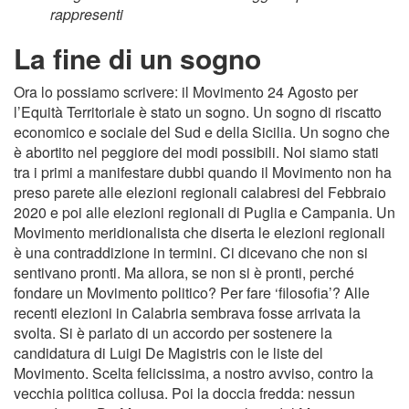
rappresenti
La fine di un sogno
Ora lo possiamo scrivere: il Movimento 24 Agosto per
l’Equità Territoriale è stato un sogno. Un sogno di riscatto
economico e sociale del Sud e della Sicilia. Un sogno che
è abortito nel peggiore dei modi possibili. Noi siamo stati
tra i primi a manifestare dubbi quando il Movimento non ha
preso parete alle elezioni regionali calabresi del Febbraio
2020 e poi alle elezioni regionali di Puglia e Campania. Un
Movimento meridionalista che diserta le elezioni regionali
è una contraddizione in termini. Ci dicevano che non si
sentivano pronti. Ma allora, se non si è pronti, perché
fondare un Movimento politico? Per fare ‘filosofia’? Alle
recenti elezioni in Calabria sembrava fosse arrivata la
svolta. Si è parlato di un accordo per sostenere la
candidatura di Luigi De Magistris con le liste del
Movimento. Scelta felicissima, a nostro avviso, contro la
vecchia politica collusa. Poi la doccia fredda: nessun