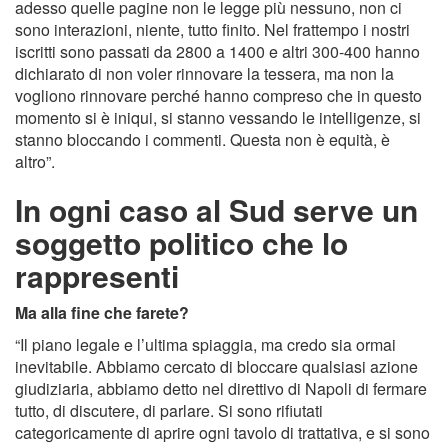
adesso quelle pagine non le legge più nessuno, non ci
sono interazioni, niente, tutto finito. Nel frattempo i nostri
iscritti sono passati da 2800 a 1400 e altri 300-400 hanno
dichiarato di non voler rinnovare la tessera, ma non la
vogliono rinnovare perché hanno compreso che in questo
momento si è iniqui, si stanno vessando le intelligenze, si
stanno bloccando i commenti. Questa non è equità, è
altro”.
In ogni caso al Sud serve un
soggetto politico che lo
rappresenti
Ma alla fine che farete?
“Il piano legale e l’ultima spiaggia, ma credo sia ormai
inevitabile. Abbiamo cercato di bloccare qualsiasi azione
giudiziaria, abbiamo detto nel direttivo di Napoli di fermare
tutto, di discutere, di parlare. Si sono rifiutati
categoricamente di aprire ogni tavolo di trattativa, e si sono