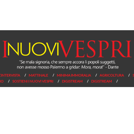
L’INTERVISTA
MATTINALE
MINIMA IMMORALIA
AGRICOLTURA
NO
SOSTIENI I NUOVI VESPRI
DIGISTREAM
DIGISTREAM