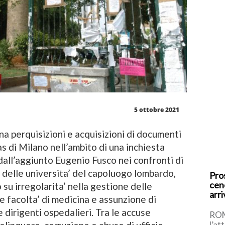
5 ottobre 2021
na perquisizioni e acquisizioni di documenti
as di Milano nell’ambito di una inchiesta
dall’aggiunto Eugenio Fusco nei confronti di
 delle universita’ del capoluogo lombardo,
Pro
cene
su irregolarita’ nella gestione delle
arri
le facolta’ di medicina e assunzione di
e dirigenti ospedalieri. Tra le accuse
ROM
l’at