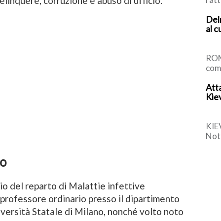
elinquere, corruzione e abuso di ufficio.
con
Delr
vulc
al c
Nazi
ROM
com
Bru
Atta
che 
Kiev
Sch
KIE
Nott
dint
mort
to
rio del reparto di Malattie infettive
 professore ordinario presso il dipartimento
iversità Statale di Milano, nonché volto noto