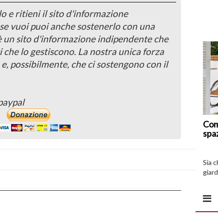
o e ritieni il sito d'informazione
, se vuoi puoi anche sostenerlo con una
 è un sito d'informazione indipendente che
i che lo gestiscono. La nostra unica forza
 e, possibilmente, che ci sostengono con il
paypal
Com
spa
Sia 
giard
spazi