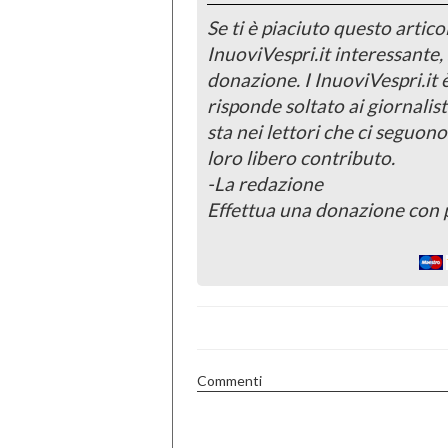
Se ti è piaciuto questo articol
InuoviVespri.it interessante
donazione. I InuoviVespri.it
risponde soltato ai giornalist
sta nei lettori che ci seguono
loro libero contributo.
-La redazione
Effettua una donazione con 
Commenti