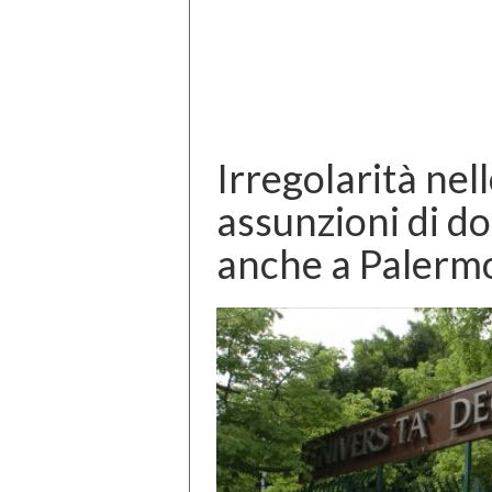
Irregolarità nell
assunzioni di do
anche a Palerm