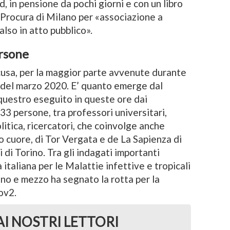
, in pensione da pochi giorni e con un libro
a Procura di Milano per «associazione a
also in atto pubblico».
ersone
ccusa, per la maggior parte avvenute durante
 del marzo 2020. E’ quanto emerge dal
questro eseguito in queste ore dai
 33 persone, tra professori universitari,
olitica, ricercatori, che coinvolge anche
ro cuore, di Tor Vergata e de La Sapienza di
 di Torino. Tra gli indagati importanti
 italiana per le Malattie infettive e tropicali
nno e mezzo ha segnato la rotta per la
ov2.
AI NOSTRI LETTORI