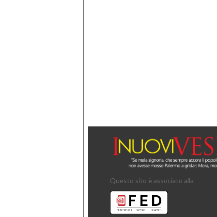
Questo sito è associato alla