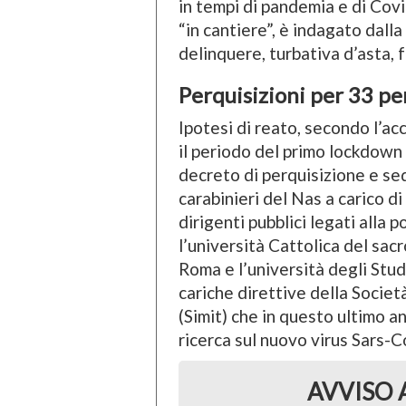
in tempi di pandemia e di Covid
“in cantiere”, è indagato dall
delinquere, turbativa d’asta, f
Perquisizioni per 33 p
Ipotesi di reato, secondo l’a
il periodo del primo lockdown
decreto di perquisizione e se
carabinieri del Nas a carico di
dirigenti pubblici legati alla p
l’università Cattolica del sac
Roma e l’università degli Studi
cariche direttive della Società
(Simit) che in questo ultimo a
ricerca sul nuovo virus Sars-C
AVVISO 