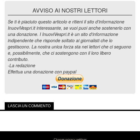
AVVISO AI NOSTRI LETTORI
Se ti è piaciuto questo articolo e ritieni il sito d'informazione
InuoviVespri.it interessante, se vuoi puoi anche sostenerlo con
una donazione. I InuoviVespri.it è un sito d'informazione
indipendente che risponde soltato ai giornalisti che lo
gestiscono. La nostra unica forza sta nei lettori che ci seguono
e, possibilmente, che ci sostengono con il loro libero
contributo.
-La redazione
Effettua una donazione con paypal
LASCIA UN COMMENTO
Change privacy settings