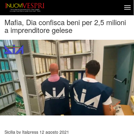
Mafia, Dia confisca beni per 2,5 milioni
a imprenditore gelese
Sicilia by Italpress
12 agosto 2021