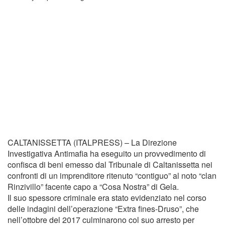
CALTANISSETTA (ITALPRESS) – La Direzione
Investigativa Antimafia ha eseguito un provvedimento di
confisca di beni emesso dal Tribunale di Caltanissetta nei
confronti di un imprenditore ritenuto “contiguo” al noto “clan
Rinzivillo” facente capo a “Cosa Nostra” di Gela.
Il suo spessore criminale era stato evidenziato nel corso
delle indagini dell’operazione “Extra fines-Druso”, che
nell’ottobre del 2017 culminarono col suo arresto per