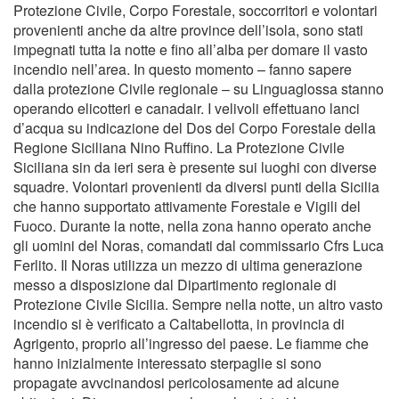
Protezione Civile, Corpo Forestale, soccorritori e volontari
provenienti anche da altre province dell’isola, sono stati
impegnati tutta la notte e fino all’alba per domare il vasto
incendio nell’area. In questo momento – fanno sapere
dalla protezione Civile regionale – su Linguaglossa stanno
operando elicotteri e canadair. I velivoli effettuano lanci
d’acqua su indicazione del Dos del Corpo Forestale della
Regione Siciliana Nino Ruffino. La Protezione Civile
Siciliana sin da ieri sera è presente sui luoghi con diverse
squadre. Volontari provenienti da diversi punti della Sicilia
che hanno supportato attivamente Forestale e Vigili del
Fuoco. Durante la notte, nella zona hanno operato anche
gli uomini del Noras, comandati dal commissario Cfrs Luca
Ferlito. Il Noras utilizza un mezzo di ultima generazione
messo a disposizione dal Dipartimento regionale di
Protezione Civile Sicilia. Sempre nella notte, un altro vasto
incendio si è verificato a Caltabellotta, in provincia di
Agrigento, proprio all’ingresso del paese. Le fiamme che
hanno inizialmente interessato sterpaglie si sono
propagate avvcinandosi pericolosamente ad alcune