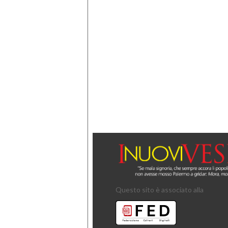
Questo sito è associato alla