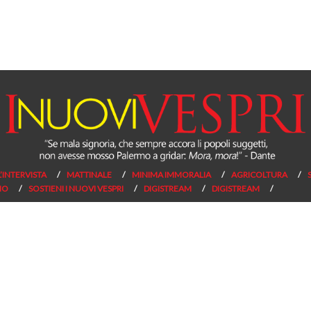
L’INTERVISTA
MATTINALE
MINIMA IMMORALIA
AGRICOLTURA
NO
SOSTIENI I NUOVI VESPRI
DIGISTREAM
DIGISTREAM