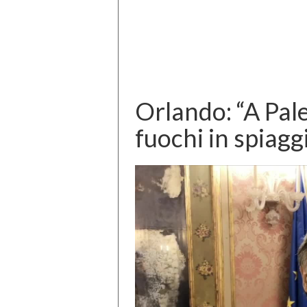
Orlando: “A Pal
fuochi in spiagg