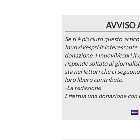
AVVISO 
Se ti è piaciuto questo articol
InuoviVespri.it interessante
donazione. I InuoviVespri.it
risponde soltato ai giornalist
sta nei lettori che ci seguono
loro libero contributo.
-La redazione
Effettua una donazione con 