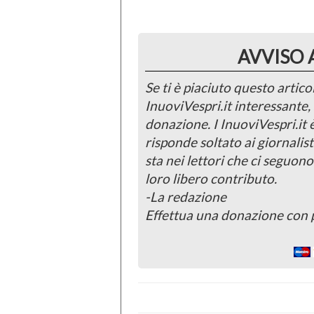
AVVISO 
Se ti è piaciuto questo articol
InuoviVespri.it interessante
donazione. I InuoviVespri.it
risponde soltato ai giornalist
sta nei lettori che ci seguono
loro libero contributo.
-La redazione
Effettua una donazione con 