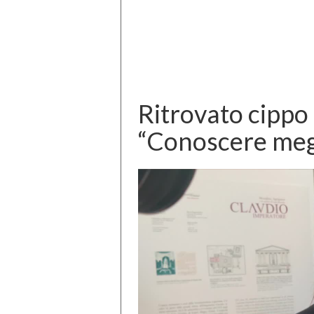
Ritrovato cippo
“Conoscere megl