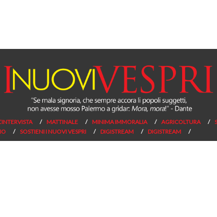
L’INTERVISTA
MATTINALE
MINIMA IMMORALIA
AGRICOLTURA
NO
SOSTIENI I NUOVI VESPRI
DIGISTREAM
DIGISTREAM