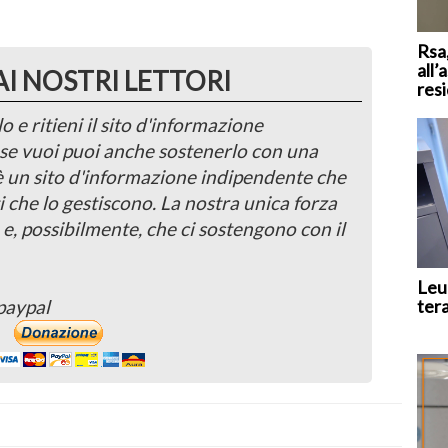
Rsa,
all’
AI NOSTRI LETTORI
res
o e ritieni il sito d'informazione
, se vuoi puoi anche sostenerlo con una
 è un sito d'informazione indipendente che
i che lo gestiscono. La nostra unica forza
 e, possibilmente, che ci sostengono con il
Leu
ter
paypal