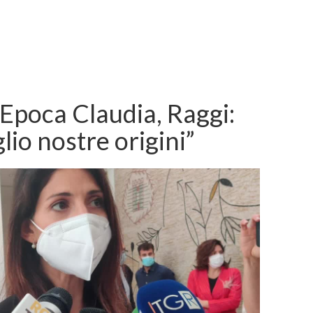
 Epoca Claudia, Raggi:
io nostre origini”