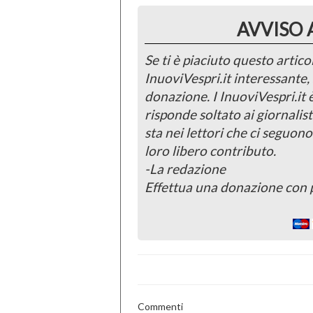
AVVISO 
Se ti è piaciuto questo articol
InuoviVespri.it interessante
donazione. I InuoviVespri.it
risponde soltato ai giornalist
sta nei lettori che ci seguono
loro libero contributo.
-La redazione
Effettua una donazione con 
Commenti