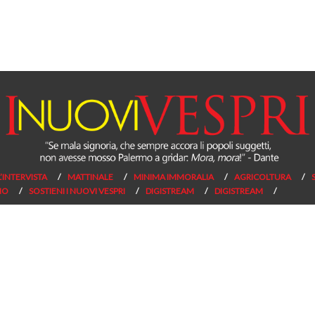
L’INTERVISTA
MATTINALE
MINIMA IMMORALIA
AGRICOLTURA
NO
SOSTIENI I NUOVI VESPRI
DIGISTREAM
DIGISTREAM