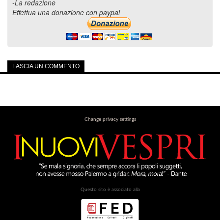
-La redazione
Effettua una donazione con paypal
LASCIA UN COMMENTO
Change privacy settings
Questo sito è associato alla