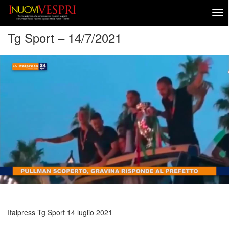
Tg Sport – 14/7/2021
Italpress Tg Sport
14 luglio 2021