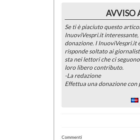
AVVISO 
Se ti è piaciuto questo articol
InuoviVespri.it interessante
donazione. I InuoviVespri.it
risponde soltato ai giornalist
sta nei lettori che ci seguono
loro libero contributo.
-La redazione
Effettua una donazione con 
Commenti