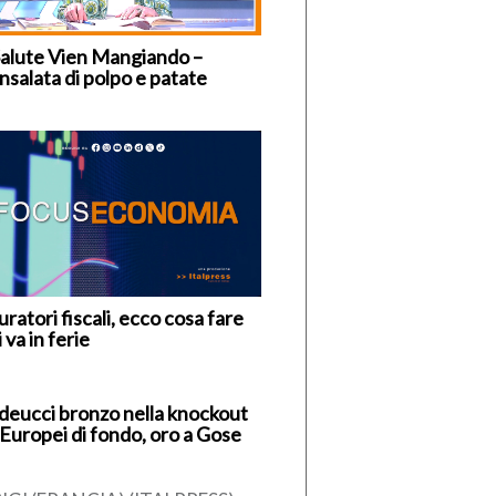
Salute Vien Mangiando –
nsalata di polpo e patate
ratori fiscali, ecco cosa fare
i va in ferie
deucci bronzo nella knockout
 Europei di fondo, oro a Gose