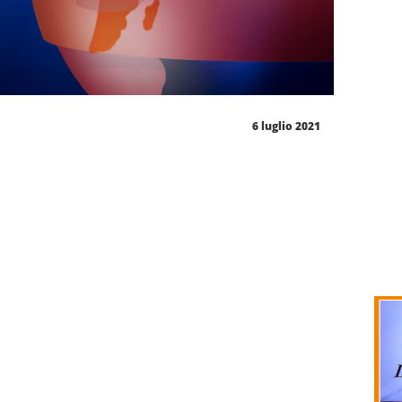
6 luglio 2021