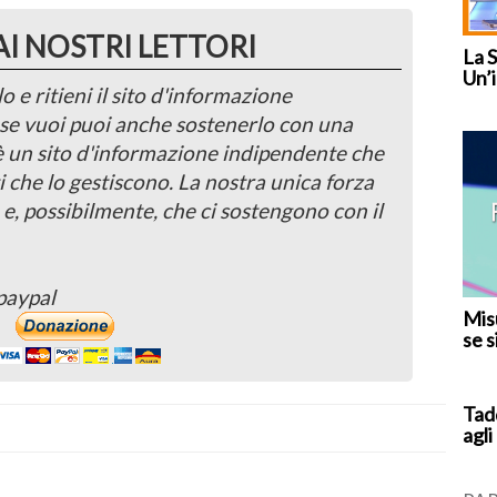
AI NOSTRI LETTORI
La 
Un’i
o e ritieni il sito d'informazione
, se vuoi puoi anche sostenerlo con una
 è un sito d'informazione indipendente che
i che lo gestiscono. La nostra unica forza
 e, possibilmente, che ci sostengono con il
paypal
Misu
se s
Tad
agli