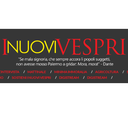
L’INTERVISTA
MATTINALE
MINIMA IMMORALIA
AGRICOLTURA
NO
SOSTIENI I NUOVI VESPRI
DIGISTREAM
DIGISTREAM