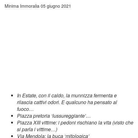
Minima Immoralia
05 giugno 2021
In Estate, con il caldo, la munnizza fermenta e
rilascia cattivi odori. E qualcuno ha pensato al
fuoco…
Piazza pretoria ‘lussureggiante’…
Piazza XIII vittime: i pedoni rischiano la vita (visto che
si parla i vittime…)
Via Mendola: la buca ‘mitologica’