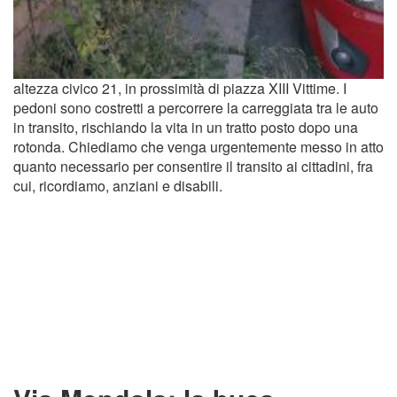
altezza civico 21, in prossimità di piazza XIII Vittime. I
pedoni sono costretti a percorrere la carreggiata tra le auto
in transito, rischiando la vita in un tratto posto dopo una
rotonda. Chiediamo che venga urgentemente messo in atto
quanto necessario per consentire il transito ai cittadini, fra
cui, ricordiamo, anziani e disabili.