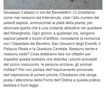
Giuseppe Cafasso in via dei Benedettini. Ci chiediamo
come mai nessuno sia intervenuto, visto l’alto numero dei
petardi esplosi, ammucchiati ai piedi della pianta, per
stroncare quella che è una costante abitudine nel quartiere
dell’Albergheria. Ogni giorno, a qualsiasi ora, vengono
esplosi petardi e fuochi d’artificio, nonostante la vicinanza
con l’Ospedale dei Bambini, San Giovanni degli Eremiti, il
Palazzo Reale e la Questura Centrale. Nessuno sente e
nessuno vede? Cosa dobbiamo fare noi cittadini per
impedire questa barbarie che disturba i piccoli ammalati
del vicino nosocomio, le persone anziane, gli animali
indifesi? Per non parlare dell’inquinamento provocato
dall’esplosione di polveri piriche. Chiediamo che venga
posta l’attenzione delle Forze dell’Ordine a questa pratica
barbara e fuori legge.