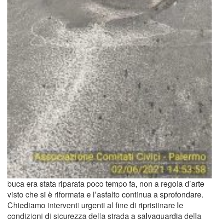
buca era stata riparata poco tempo fa, non a regola d’arte
visto che si è riformata e l’asfalto continua a sprofondare.
Chiediamo interventi urgenti al fine di ripristinare le
condizioni di sicurezza della strada a salvaguardia della