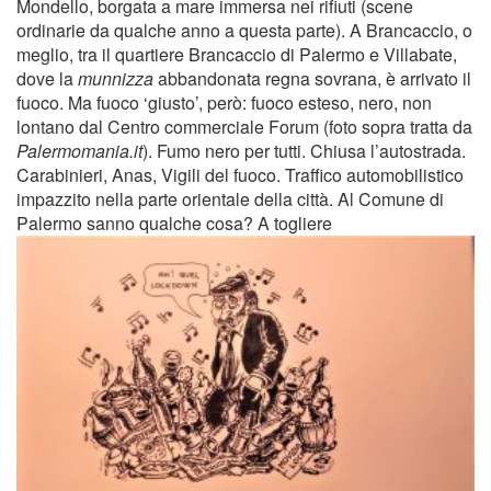
Mondello, borgata a mare immersa nei rifiuti (scene
ordinarie da qualche anno a questa parte). A Brancaccio, o
meglio, tra il quartiere Brancaccio di Palermo e Villabate,
dove la
munnizza
abbandonata regna sovrana, è arrivato il
fuoco. Ma fuoco ‘giusto’, però: fuoco esteso, nero, non
lontano dal Centro commerciale Forum (foto sopra tratta da
Palermomania.it
). Fumo nero per tutti. Chiusa l’autostrada.
Carabinieri, Anas, Vigili del fuoco. Traffico automobilistico
impazzito nella parte orientale della città. Al Comune di
Palermo sanno qualche cosa? A togliere