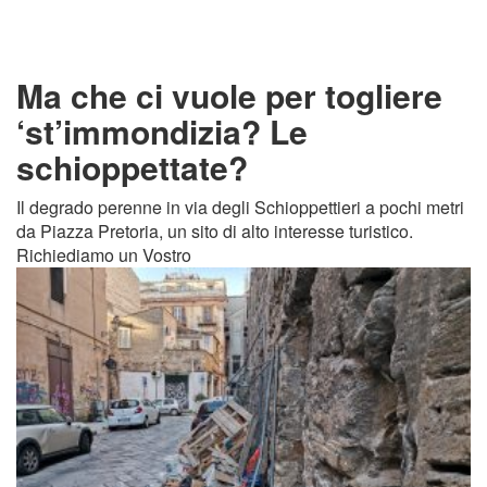
Ma che ci vuole per togliere
‘st’immondizia? Le
schioppettate?
Il degrado perenne in via degli Schioppettieri a pochi metri
da Piazza Pretoria, un sito di alto interesse turistico.
Richiediamo un Vostro