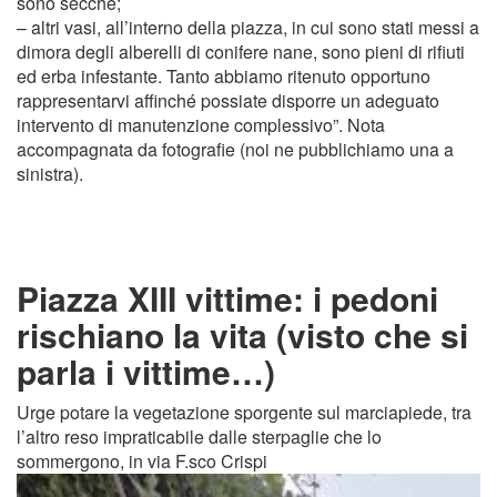
sono secche;
– altri vasi, all’interno della piazza, in cui sono stati messi a
dimora degli alberelli di conifere nane, sono pieni di rifiuti
ed erba infestante. Tanto abbiamo ritenuto opportuno
rappresentarvi affinché possiate disporre un adeguato
intervento di manutenzione complessivo”. Nota
accompagnata da fotografie (noi ne pubblichiamo una a
sinistra).
Piazza XIII vittime: i pedoni
rischiano la vita (visto che si
parla i vittime…)
Urge potare la vegetazione sporgente sul marciapiede, tra
l’altro reso impraticabile dalle sterpaglie che lo
sommergono, in via F.sco Crispi