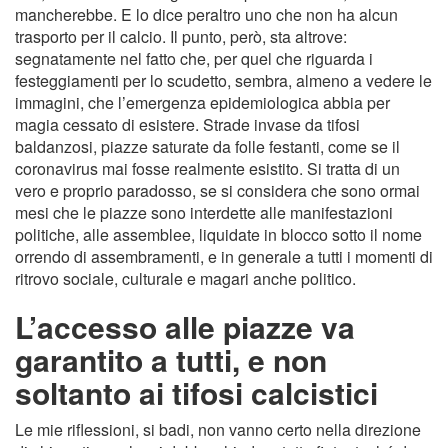
mancherebbe. E lo dice peraltro uno che non ha alcun
trasporto per il calcio. Il punto, però, sta altrove:
segnatamente nel fatto che, per quel che riguarda i
festeggiamenti per lo scudetto, sembra, almeno a vedere le
immagini, che l’emergenza epidemiologica abbia per
magia cessato di esistere. Strade invase da tifosi
baldanzosi, piazze saturate da folle festanti, come se il
coronavirus mai fosse realmente esistito. Si tratta di un
vero e proprio paradosso, se si considera che sono ormai
mesi che le piazze sono interdette alle manifestazioni
politiche, alle assemblee, liquidate in blocco sotto il nome
orrendo di assembramenti, e in generale a tutti i momenti di
ritrovo sociale, culturale e magari anche politico.
L’accesso alle piazze va
garantito a tutti, e non
soltanto ai tifosi calcistici
Le mie riflessioni, si badi, non vanno certo nella direzione