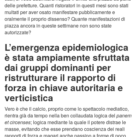
delle prefetture. Quanti ristoratori in questi mesi sono stati
multati per aver osato manifestare pubblicamente e
oralmente il proprio dissenso? Quante manifestazioni di
piazza ancora in queste settimane non sono state
autorizzate?
L’emergenza epidemiologica
è stata ampiamente sfruttata
dai gruppi dominanti per
ristrutturare il rapporto di
forza in chiave autoritaria e
verticistica
Vero è che il calcio, proprio come lo spettacolo mediatico,
rientra già da tempo nella ben collaudata logica del
panem
et circenses
; logica mediante la quale il potere distrae le
masse, evitando che esse prendano coscienza dei reali
rapporti di forza e magari anche passino a forme di poco