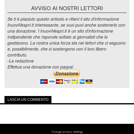
AVVISO AI NOSTRI LETTORI
Se ti è piaciuto questo articolo e ritieni il sito d'informazione
InuoviVespri.it interessante, se vuoi puoi anche sostenerlo con
una donazione. I InuoviVespri.it è un sito d'informazione
indipendente che risponde soltato ai giornalisti che lo
gestiscono. La nostra unica forza sta nei lettori che ci seguono
e, possibilmente, che ci sostengono con il loro libero
contributo.
-La redazione
Effettua una donazione con paypal
LASCIA UN COMMENTO
Change privacy settings