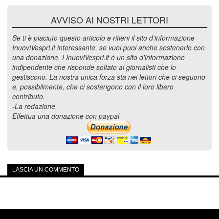
AVVISO AI NOSTRI LETTORI
Se ti è piaciuto questo articolo e ritieni il sito d'informazione
InuoviVespri.it interessante, se vuoi puoi anche sostenerlo con
una donazione. I InuoviVespri.it è un sito d'informazione
indipendente che risponde soltato ai giornalisti che lo
gestiscono. La nostra unica forza sta nei lettori che ci seguono
e, possibilmente, che ci sostengono con il loro libero
contributo.
-La redazione
Effettua una donazione con paypal
LASCIA UN COMMENTO