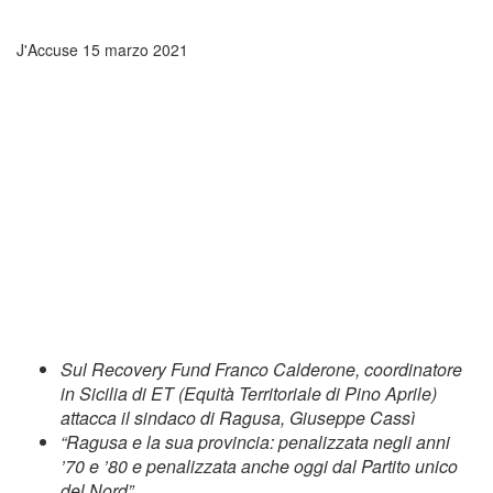
J'Accuse
15 marzo 2021
Sul Recovery Fund Franco Calderone, coordinatore
in Sicilia di ET (Equità Territoriale di Pino Aprile)
attacca il sindaco di Ragusa, Giuseppe Cassì
“Ragusa e la sua provincia: penalizzata negli anni
’70 e ’80 e penalizzata anche oggi dal Partito unico
del Nord”