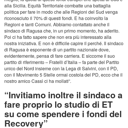
alla Sicilia. Equità Territoriale combatte una battaglia
politica per fare in modo che alle Regioni del Sud venga
riconosciuto il 70% di questi fondi. E ha coinvolto la
Regioni e tanti Comuni. Abbiamo contattato anche il
sindaco di Ragusa che, in un primo momento, ha aderito.
Poi ci ha fatto sapere che non era più interessato alla
nostra iniziativa. E non è difficile capire il perché. Il sindaco
di Ragusa è esponente di un partito nazionale dove,
evidentemente, pensa di fare carriera. E siccome il suo
partito di riferimento – Fratelli d’Italia – fa parte del Partito
unico del Nord insieme con la Lega di Salvini, con il PD,
con il Movimento 5 Stelle ormai costola del PD, ecco che il
nostro amico Cassì ci ha mollati”.
“Invitiamo inoltre il sindaco a
fare proprio lo studio di ET
su come spendere i fondi del
Recovery”