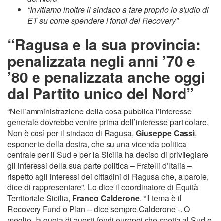
“Invitiamo inoltre il sindaco a fare proprio lo studio di
ET su come spendere i fondi del Recovery”
“Ragusa e la sua provincia:
penalizzata negli anni ’70 e
’80 e penalizzata anche oggi
dal Partito unico del Nord”
“Nell’amministrazione della cosa pubblica l’interesse
generale dovrebbe venire prima dell’interesse particolare.
Non è così per il sindaco di Ragusa,
Giuseppe Cassì
,
esponente della destra, che su una vicenda politica
centrale per il Sud e per la Sicilia ha deciso di privilegiare
gli interessi della sua parte politica – Fratelli d’Italia –
rispetto agli interessi dei cittadini di Ragusa che, a parole,
dice di rappresentare”. Lo dice il coordinatore di Equità
Territoriale Sicilia,
Franco Calderone
. “Il tema è il
Recovery Fund o Plan – dice sempre Calderone -. O
meglio, la quota di questi fondi europei che spetta al Sud e