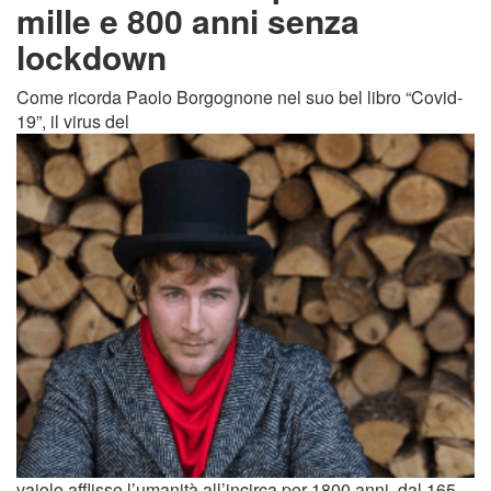
mille e 800 anni senza
lockdown
Come ricorda Paolo Borgognone nel suo bel libro “Covid-
19”, il virus del
vaiolo afflisse l’umanità all’incirca per 1800 anni, dal 165