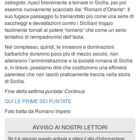
ostrogoto, riuscì brevemente a tornare in Sicilia, per poi
esserne nuovamente scacciato dai “Romani d’Oriente”. Il
suo fugace passaggio fu tramandato più come una serie di
saccheggi e devastazioni contro i Siciliani troppo
facilmente tornati al potere “romano” che come un serio
tentativo di reimpadronirsi dell’Isola.
Nel complesso, quindi, le invasioni e dominazioni
barbariche durarono poco più di mezzo secolo, non
alterarono l’amministrazione e la società romana di Sicilia
e, in breve, possiamo dire che costituirono una effimera
parentesi che non lasciò praticamente traccia nella storia
di Sicilia.
Fine della settima puntata/ Continua
QUI LE PRIME SEI PUNTATE
Foto tratta da Romano Impero
AVVISO AI NOSTRI LETTORI
Se ti è piaciuto questo articolo e ritieni il sito d'informazione