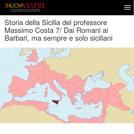
Storia della Sicilia del professore
Massimo Costa 7/ Dai Romani ai
Barbari, ma sempre e solo siciliani