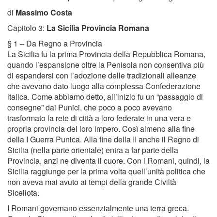
di
Massimo Costa
Capitolo 3:
La Sicilia Provincia Romana
§ 1 – Da Regno a Provincia
La Sicilia fu la prima Provincia della Repubblica Romana,
quando l’espansione oltre la Penisola non consentiva più
di espandersi con l’adozione delle tradizionali alleanze
che avevano dato luogo alla complessa Confederazione
italica. Come abbiamo detto, all’inizio fu un “passaggio di
consegne” dai Punici, che poco a poco avevano
trasformato la rete di città a loro federate in una vera e
propria provincia del loro impero. Così almeno alla fine
della I Guerra Punica. Alla fine della II anche il Regno di
Sicilia (nella parte orientale) entra a far parte della
Provincia, anzi ne diventa il cuore. Con i Romani, quindi, la
Sicilia raggiunge per la prima volta quell’unità politica che
non aveva mai avuto ai tempi della grande Civiltà
Siceliota.
I Romani governano essenzialmente una terra greca.