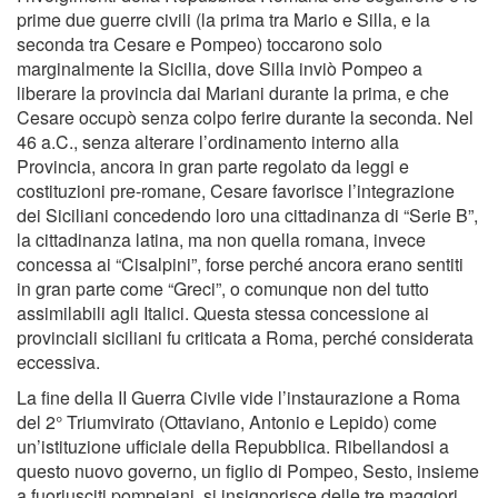
prime due guerre civili (la prima tra Mario e Silla, e la
seconda tra Cesare e Pompeo) toccarono solo
marginalmente la Sicilia, dove Silla inviò Pompeo a
liberare la provincia dai Mariani durante la prima, e che
Cesare occupò senza colpo ferire durante la seconda. Nel
46 a.C., senza alterare l’ordinamento interno alla
Provincia, ancora in gran parte regolato da leggi e
costituzioni pre-romane, Cesare favorisce l’integrazione
dei Siciliani concedendo loro una cittadinanza di “Serie B”,
la cittadinanza latina, ma non quella romana, invece
concessa ai “Cisalpini”, forse perché ancora erano sentiti
in gran parte come “Greci”, o comunque non del tutto
assimilabili agli Italici. Questa stessa concessione ai
provinciali siciliani fu criticata a Roma, perché considerata
eccessiva.
La fine della II Guerra Civile vide l’instaurazione a Roma
del 2° Triumvirato (Ottaviano, Antonio e Lepido) come
un’istituzione ufficiale della Repubblica. Ribellandosi a
questo nuovo governo, un figlio di Pompeo, Sesto, insieme
a fuoriusciti pompeiani, si insignorisce delle tre maggiori