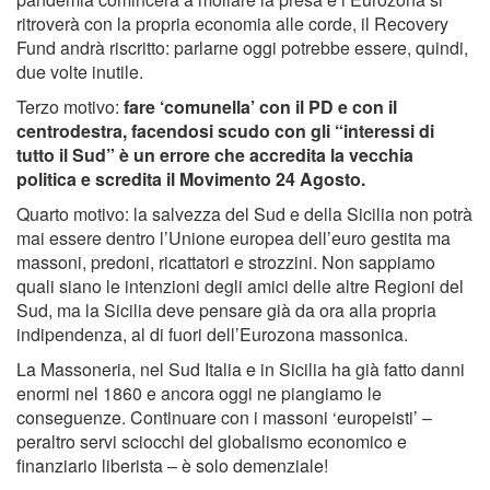
ritroverà con la propria economia alle corde, il Recovery
Fund andrà riscritto: parlarne oggi potrebbe essere, quindi,
due volte inutile.
Terzo motivo:
fare ‘comunella’ con il PD e con il
centrodestra, facendosi scudo con gli “interessi di
tutto il Sud” è un errore che accredita la vecchia
politica e scredita il Movimento 24 Agosto.
Quarto motivo: la salvezza del Sud e della Sicilia non potrà
mai essere dentro l’Unione europea dell’euro gestita ma
massoni, predoni, ricattatori e strozzini. Non sappiamo
quali siano le intenzioni degli amici delle altre Regioni del
Sud, ma la Sicilia deve pensare già da ora alla propria
indipendenza, al di fuori dell’Eurozona massonica.
La Massoneria, nel Sud Italia e in Sicilia ha già fatto danni
enormi nel 1860 e ancora oggi ne piangiamo le
conseguenze. Continuare con i massoni ‘europeisti’ –
peraltro servi sciocchi del globalismo economico e
finanziario liberista – è solo demenziale!