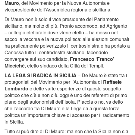
Mauro
, del Movimento per la Nuova Autonomia e
vicepresidente dell’Assemblea regionale siciliana.
Di Mauro non è solo il vice presidente del Parlamento
siciliano, ma molto di più. Pronto accomodo, ad Agrigento
– collegio elettorale dove viene eletto – ha messo nel
sacco la vecchia e la nuova politica: alle elezioni comunali
ha praticamente polverizzato il centrosinistra e ha portato a
Canossa tutto il centrodestra siciliano, facendolo
convergere sul suo candidato,
Francesco ‘Franco’
Miccichè
, eletto sindaco della Città dei Templi.
LA LEGA SI RADICA IN SICILIA
– De Mauro è stato tra i
protagonisti del Movimento per l’Autonomia di
Raffaele
Lombardo
e delle varie esperienze di questo soggetto
politico che c’è e non c’è. oggi è uno dei referenti di primo
piano degli autonomisti dell’Isola. Piaccia o no, va detto
che l’accordo tra Di Mauro e la Lega dà a questa forza
politica un’importante chiave di accesso per il radicamento
in Sicilia.
Tutto si può dire di Di Mauro: ma non che la Sicilia non sia