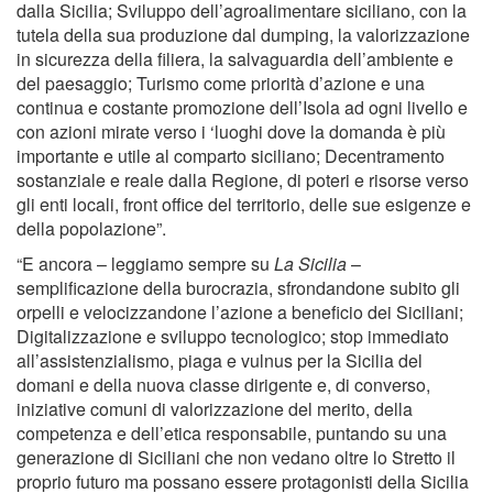
dalla Sicilia; Sviluppo dell’agroalimentare siciliano, con la
tutela della sua produzione dal dumping, la valorizzazione
in sicurezza della filiera, la salvaguardia dell’ambiente e
del paesaggio; Turismo come priorità d’azione e una
continua e costante promozione dell’Isola ad ogni livello e
con azioni mirate verso i ‘luoghi dove la domanda è più
importante e utile al comparto siciliano; Decentramento
sostanziale e reale dalla Regione, di poteri e risorse verso
gli enti locali, front office del territorio, delle sue esigenze e
della popolazione”.
“E ancora – leggiamo sempre su
La Sicilia
–
semplificazione della burocrazia, sfrondandone subito gli
orpelli e velocizzandone l’azione a beneficio dei Siciliani;
Digitalizzazione e sviluppo tecnologico; stop immediato
all’assistenzialismo, piaga e vulnus per la Sicilia del
domani e della nuova classe dirigente e, di converso,
iniziative comuni di valorizzazione del merito, della
competenza e dell’etica responsabile, puntando su una
generazione di Siciliani che non vedano oltre lo Stretto il
proprio futuro ma possano essere protagonisti della Sicilia