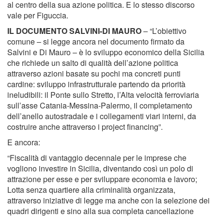
al centro della sua azione politica. E lo stesso discorso
vale per Figuccia.
IL DOCUMENTO SALVINI-DI MAURO
– “L’obiettivo
comune – si legge ancora nel documento firmato da
Salvini e Di Mauro – è lo sviluppo economico della Sicilia
che richiede un salto di qualità dell’azione politica
attraverso azioni basate su pochi ma concreti punti
cardine: sviluppo infrastrutturale partendo da priorità
ineludibili: il Ponte sullo Stretto, l’Alta velocità ferroviaria
sull’asse Catania-Messina-Palermo, il completamento
dell’anello autostradale e i collegamenti viari interni, da
costruire anche attraverso i project financing”.
E ancora:
“Fiscalità di vantaggio decennale per le imprese che
vogliono investire in Sicilia, diventando così un polo di
attrazione per esse e per sviluppare economia e lavoro;
Lotta senza quartiere alla criminalità organizzata,
attraverso iniziative di legge ma anche con la selezione dei
quadri dirigenti e sino alla sua completa cancellazione