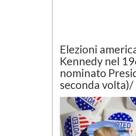
Elezioni ameri
Kennedy nel 19
nominato Presid
seconda volta)