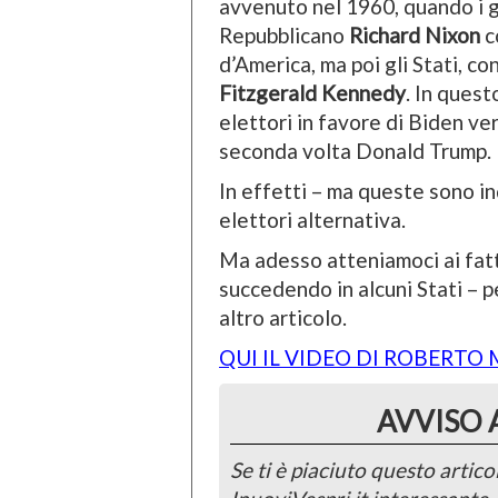
avvenuto nel 1960, quando i g
Repubblicano
Richard Nixon
c
d’America, ma poi gli Stati, c
Fitzgerald Kennedy
. In quest
elettori in favore di Biden v
seconda volta Donald Trump.
In effetti – ma queste sono ind
elettori alternativa.
Ma adesso atteniamoci ai fatti
succedendo in alcuni Stati – 
altro articolo.
QUI IL VIDEO DI ROBERTO
AVVISO 
Se ti è piaciuto questo articol