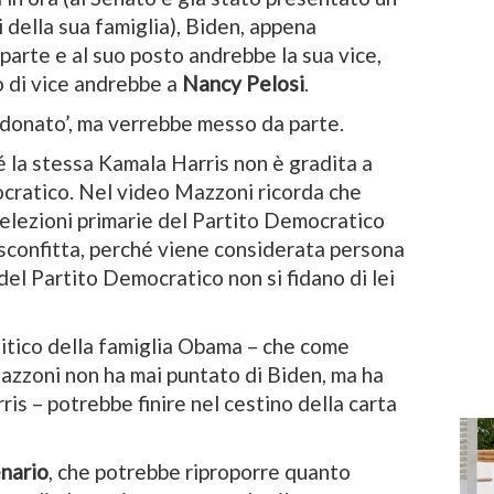
i della sua famiglia), Biden, appena
arte e al suo posto andrebbe la sua vice,
o di vice andrebbe a
Nancy Pelosi
.
donato’, ma verrebbe messo da parte.
é la stessa Kamala Harris non è gradita a
ocratico. Nel video Mazzoni ricorda che
 elezioni primarie del Partito Democratico
 sconfitta, perché viene considerata persona
 del Partito Democratico non si fidano di lei
litico della famiglia Obama – che come
azzoni non ha mai puntato di Biden, ma ha
s – potrebbe finire nel cestino della carta
nario
, che potrebbe riproporre quanto