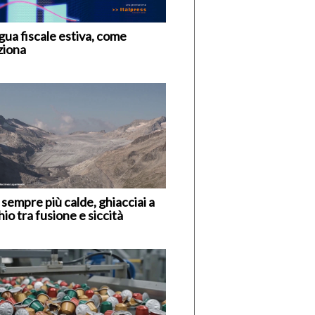
gua fiscale estiva, come
ziona
 sempre più calde, ghiacciai a
hio tra fusione e siccità