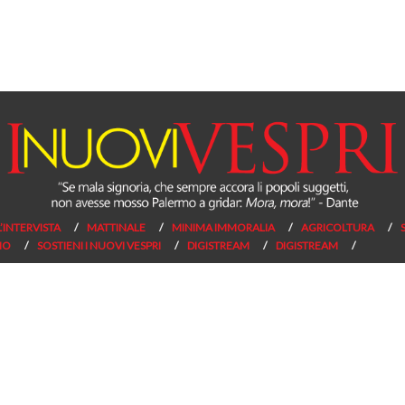
L’INTERVISTA
MATTINALE
MINIMA IMMORALIA
AGRICOLTURA
NO
SOSTIENI I NUOVI VESPRI
DIGISTREAM
DIGISTREAM