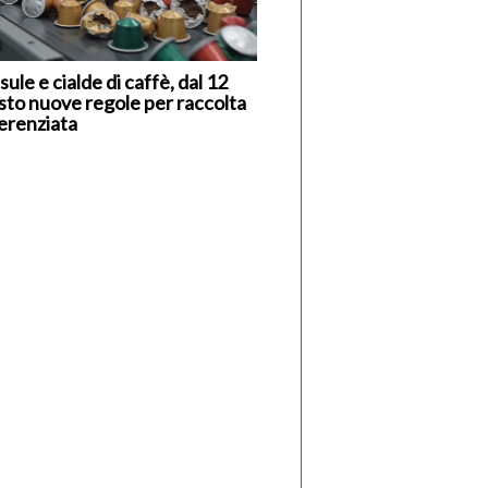
ule e cialde di caffè, dal 12
sto nuove regole per raccolta
ferenziata