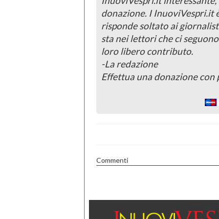
InuoviVespri.it interessante
donazione. I InuoviVespri.it
risponde soltato ai giornalist
sta nei lettori che ci seguono
loro libero contributo.
-La redazione
Effettua una donazione con 
Commenti