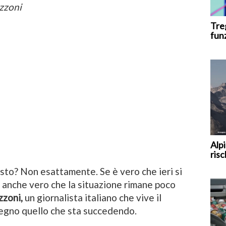
zzoni
Tre
fun
Alpi
risc
osto? Non esattamente. Se è vero che ieri si
 è anche vero che la situazione rimane poco
zoni,
un giornalista italiano che vive il
 segno quello che sta succedendo.