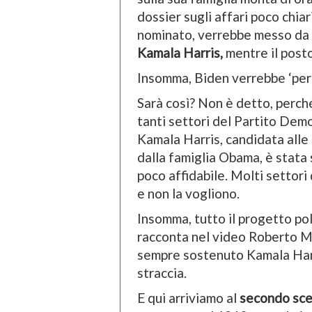
dossier sugli affari poco chiar
nominato, verrebbe messo da p
Kamala Harris,
mentre il post
Insomma, Biden verrebbe ‘per
Sarà così? Non è detto, perch
tanti settori del Partito Dem
Kamala Harris, candidata alle
dalla famiglia Obama, è stata
poco affidabile. Molti settori
e non la vogliono.
Insomma, tutto il progetto po
racconta nel video Roberto M
sempre sostenuto Kamala Harri
straccia.
E qui arriviamo al
secondo sce