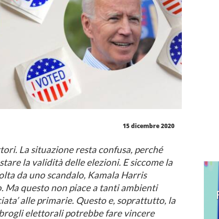
15 dicembre 2020
ettori. La situazione resta confusa, perché
tare la validità delle elezioni. E siccome la
volta da uno scandalo, Kamala Harris
o. Ma questo non piace a tanti ambienti
ata’ alle primarie. Questo e, soprattutto, la
i brogli elettorali potrebbe fare vincere