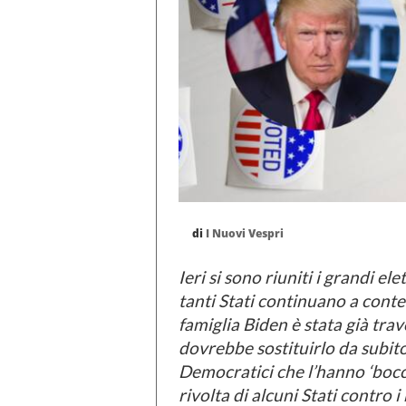
di
I Nuovi Vespri
Ieri si sono riuniti i grandi el
tanti Stati continuano a contes
famiglia Biden è stata già tra
dovrebbe sostituirlo da subit
Democratici che l’hanno ‘bocci
rivolta di alcuni Stati contro 