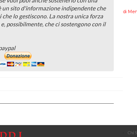
, se vuoi puoi anche sostenerlo con una
 è un sito d'informazione indipendente che
i che lo gestiscono. La nostra unica forza
 e, possibilmente, che ci sostengono con il
paypal
Chi 