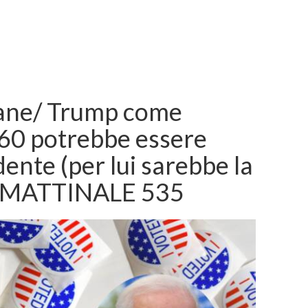
cane/ Trump come
60 potrebbe essere
ente (per lui sarebbe la
/ MATTINALE 535