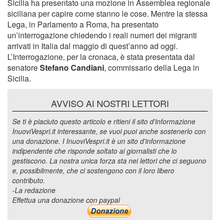
Sicilia ha presentato una mozione in Assemblea regionale
siciliana per capire come stanno le cose. Mentre la stessa
Lega, in Parlamento a Roma, ha presentato
un’interrogazione chiedendo i reali numeri dei migranti
arrivati in Italia dal maggio di quest’anno ad oggi.
L’Interrogazione, per la cronaca, è stata presentata dal
senatore
Stefano Candiani
, commissario della Lega in
Sicilia.
AVVISO AI NOSTRI LETTORI
Se ti è piaciuto questo articolo e ritieni il sito d'informazione
InuoviVespri.it interessante, se vuoi puoi anche sostenerlo con
una donazione. I InuoviVespri.it è un sito d'informazione
indipendente che risponde soltato ai giornalisti che lo
gestiscono. La nostra unica forza sta nei lettori che ci seguono
e, possibilmente, che ci sostengono con il loro libero
contributo.
-La redazione
Effettua una donazione con paypal