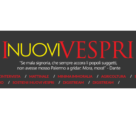
L’INTERVISTA
MATTINALE
MINIMA IMMORALIA
AGRICOLTURA
NO
SOSTIENI I NUOVI VESPRI
DIGISTREAM
DIGISTREAM