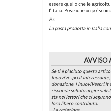
essere quello che le agricoltur
l’Italia. Posizione un po’ scom
P.s.
La pasta prodotta in Italia con
AVVISO 
Se ti è piaciuto questo articol
InuoviVespri.it interessante
donazione. I InuoviVespri.it
risponde soltato ai giornalist
sta nei lettori che ci seguono
loro libero contributo.
-La redazione