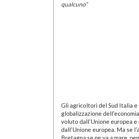
qualcuno”
Gli agricoltori del Sud Italia 
globalizzazione dell’economi
voluto dall’Unione europea e 
dall’Unione europea. Ma se l’a
Bretagna se ne va a mare, pen