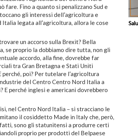
 può fare. Fino a quanto si penalizzano Sud e
 toccano gli interessi dell’agricoltura e
Italia legata all’agricoltura, allora le cose
Sal
rovare un accorso sulla Brexit? Bella
 se proprio la dobbiamo dire tutta, non gli
ntuale accordo, alla fine, dovrebbe far
ciali tra Gran Bretagna e Stati Uniti
 perché, poi? Per tutelare l’agricoltura
industrie del Centro Centro Nord Italia a
i? E perché inglesi e americani dovrebbero
isi, nel Centro Nord Italia – si stracciano le
imitano il cosiddetto Made in Italy che, però,
atti, sono gli statunitensi a produrre certi
ciandoli proprio per prodotti del Belpaese