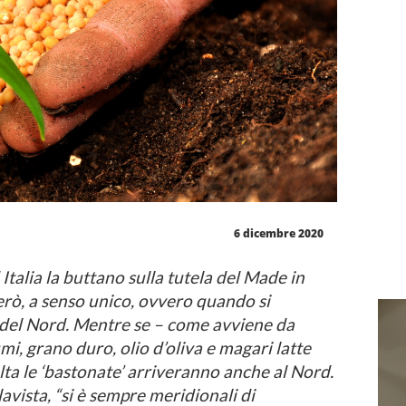
6 dicembre 2020
talia la buttano sulla tutela del Made in
erò, a senso unico, ovvero quando si
 del Nord. Mentre se – come avviene da
, grano duro, olio d’oliva e magari latte
ta le ‘bastonate’ arriveranno anche al Nord.
avista, “si è sempre meridionali di