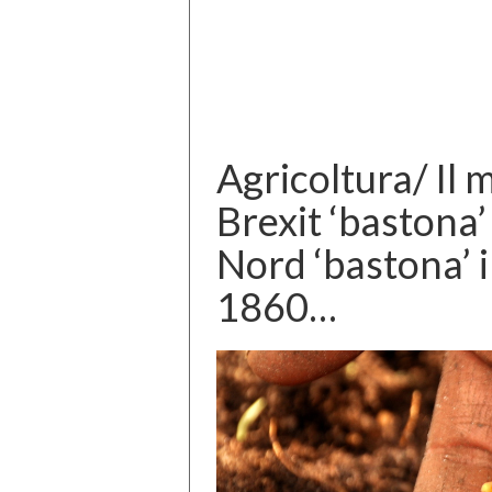
Agricoltura/ Il 
Brexit ‘bastona’
Nord ‘bastona’ il
1860…