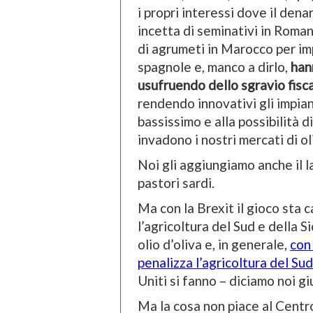
i propri interessi dove il den
incetta di seminativi in Roman
di agrumeti in Marocco per i
spagnole e, manco a dirlo,
hann
usufruendo dello sgravio fisca
rendendo innovativi gli impian
bassissimo e alla possibilità d
invadono i nostri mercati di oli
Noi gli aggiungiamo anche il 
pastori sardi.
Ma con la Brexit il gioco sta 
l’agricoltura del Sud e della Si
olio d’oliva e, in generale,
con
penalizza l’agricoltura del Sud 
Uniti si fanno – diciamo noi gi
Ma la cosa non piace al Centro