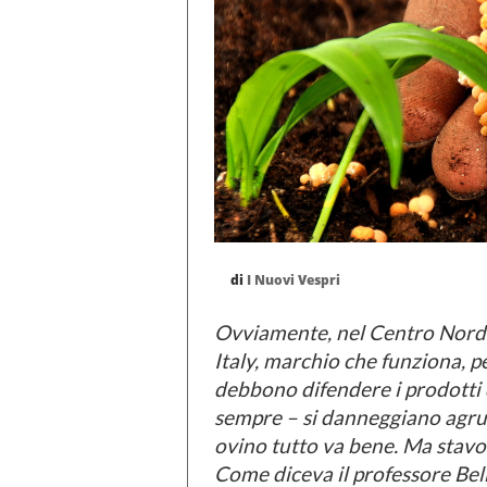
di
I Nuovi Vespri
Ovviamente, nel Centro Nord I
Italy, marchio che funziona, p
debbono difendere i prodotti
sempre – si danneggiano agrumi
ovino tutto va bene. Ma stavol
Come diceva il professore Bell