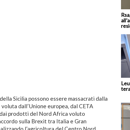
Rsa,
all’
res
Leu
ter
e della Sicilia possono essere massacrati dalla
a voluta dall’Unione europea, dal CETA
dai prodotti del Nord Africa voluto
ccordo sulla Brexit tra Italia e Gran
alizzando l’agricoltura del Centro Nord