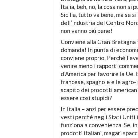
Italia, beh, no, la cosa non si
Sicilia, tutto va bene, ma se si
dell’industria del Centro Nord 
non vanno più bene!
Conviene alla Gran Bretagna t
domanda! In punta di economia,
conviene proprio. Perché l’eve
venire meno i rapporti commer
d’America per favorire la Ue. E
francese, spagnole e le agro-
scapito dei prodotti american
essere così stupidi?
In Italia – anzi per essere prec
vesti perché negli Stati Uniti 
funziona a convenienza. Se, inf
prodotti italiani, magari spac