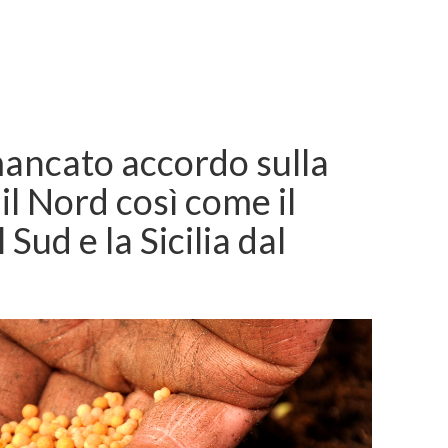
mancato accordo sulla
 il Nord così come il
 Sud e la Sicilia dal