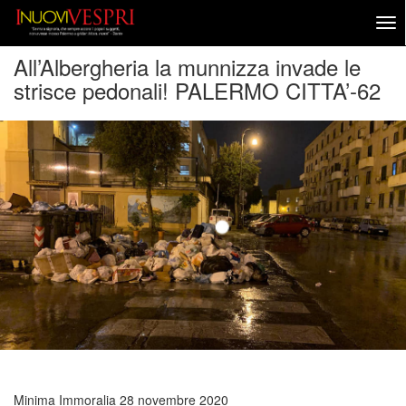
All’Albergheria la munnizza invade le
strisce pedonali! PALERMO CITTA’-62
Minima Immoralia
28 novembre 2020