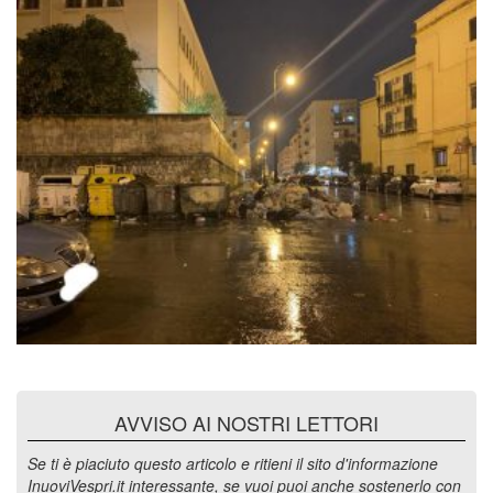
AVVISO AI NOSTRI LETTORI
Se ti è piaciuto questo articolo e ritieni il sito d'informazione
InuoviVespri.it interessante, se vuoi puoi anche sostenerlo con