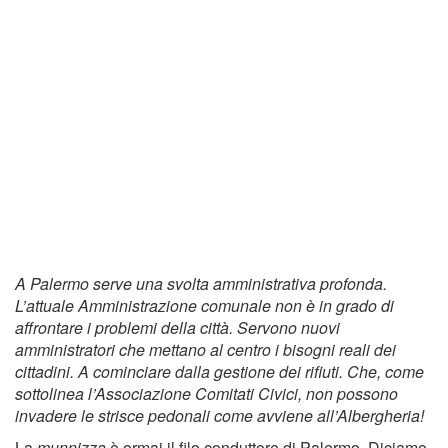
A Palermo serve una svolta amministrativa profonda.
L’attuale Amministrazione comunale non è in grado di
affrontare i problemi della città. Servono nuovi
amministratori che mettano al centro i bisogni reali dei
cittadini. A cominciare dalla gestione dei rifiuti. Che, come
sottolinea l’Associazione Comitati Civici, non possono
invadere le strisce pedonali come avviene all’Albergheria!
La
munnizza
è ormai il filo conduttore di Palermo. Diciamo