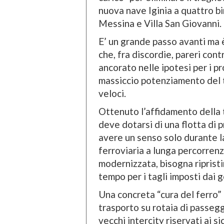
nuova nave Iginia a quattro bi
Messina e Villa San Giovanni.
E’ un grande passo avanti ma è
che, fra discordie, pareri con
ancorato nelle ipotesi per i pr
massiccio potenziamento del 
veloci.
Ottenuto l’affidamento della 
deve dotarsi di una flotta di p
avere un senso solo durante l
ferroviaria a lunga percorrenza
modernizzata, bisogna ripristi
tempo per i tagli imposti dai 
Una concreta “cura del ferro”
trasporto su rotaia di passegge
vecchi intercity riservati ai si