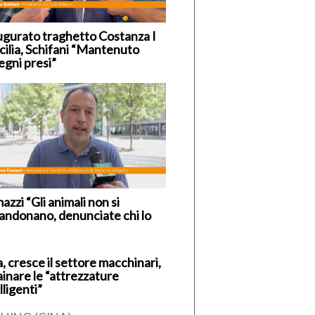
ugurato traghetto Costanza I
icilia, Schifani “Mantenuto
egni presi”
zzi “Gli animali non si
andonano, denunciate chi lo
, cresce il settore macchinari,
ainare le “attrezzature
lligenti”