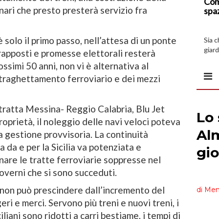
Com
nari che presto presterà servizio fra
spa
 solo il primo passo, nell’attesa di un ponte
Sia 
giard
trapposti e promesse elettorali resterà
spazi
ossimi 50 anni, non vi è alternativa al
traghettamento ferroviario e dei mezzi
tratta Messina- Reggio Calabria, Blu Jet
roprietà, il noleggio delle navi veloci poteva
a gestione provvisoria. La continuità
 da e per la Sicilia va potenziata e
nare le tratte ferroviarie soppresse nel
governi che si sono succeduti.
 non può prescindere dall’incremento del
ri e merci. Servono più treni e nuovi treni, i
ciliani sono ridotti a carri bestiame, i tempi di