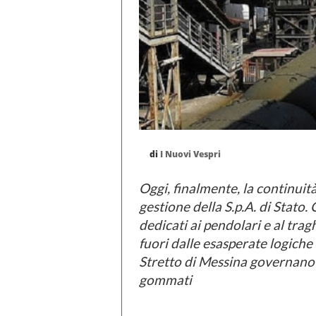
di
I Nuovi Vespri
Oggi, finalmente, la continuità
gestione della S.p.A. di Stato. 
dedicati ai pendolari e al trag
fuori dalle esasperate logiche 
Stretto di Messina governano
gommati