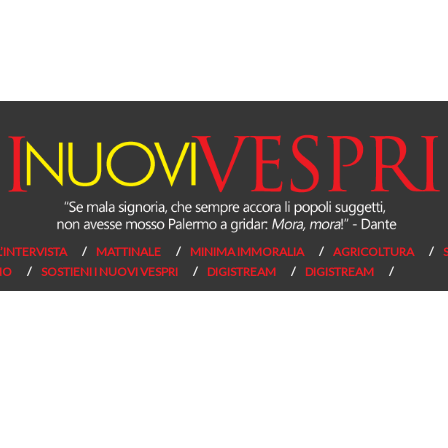
L’INTERVISTA
MATTINALE
MINIMA IMMORALIA
AGRICOLTURA
NO
SOSTIENI I NUOVI VESPRI
DIGISTREAM
DIGISTREAM