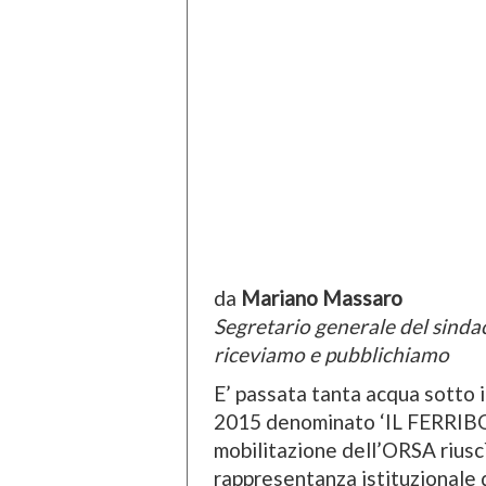
da
Mariano Massaro
Segretario generale del sind
riceviamo e pubblichiamo
E’ passata tanta acqua sotto i
2015 denominato ‘IL FERRIBO
mobilitazione dell’ORSA riusc
rappresentanza istituzionale d