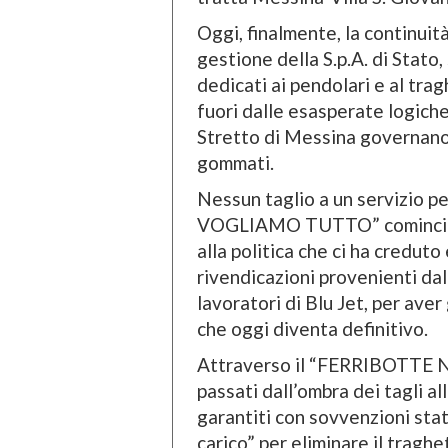
Oggi, finalmente, la continuit
gestione della S.p.A. di Stato, 
dedicati ai pendolari e al trag
fuori dalle esasperate logiche
Stretto di Messina governano
gommati.
Nessun taglio a un servizio pe
VOGLIAMO TUTTO” comincia a
alla politica che ci ha creduto 
rivendicazioni provenienti da
lavoratori di Blu Jet, per ave
che oggi diventa definitivo.
Attraverso il “FERRIBOTTE NO
passati dall’ombra dei tagli al
garantiti con sovvenzioni stat
carico” per eliminare il traghe