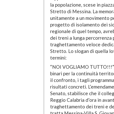
la popolazione, scese in piazza
Stretto di Messina. La memor
unitamente a un movimento pop
progetto di isolamento dei sic
regionale di quel tempo, avr
dei treni a lunga percorrenza 
traghettamento veloce dedicat
Stretto. Lo slogan di quella l
termini:
“NOI VOGLIAMO TUTTO!!!”, nav
binari per la continuità territ
il confronto, i tagli programma
risultati concreti. L’emendam
Senato, stabilisce che il coll
Reggio Calabria d’ora in avant
traghettamento dei treni e de
tratta Messina-Villa S. Giovan