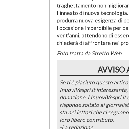
traghettamento non migliorano
l’innesto di nuova tecnologia.
produrrà nuova esigenza di per
l’occasione imperdibile per dar
vent’anni, attendono di esser
chiederà di affrontare nei pros
Foto tratta da Stretto Web
AVVISO 
Se ti è piaciuto questo articol
InuoviVespri.it interessante
donazione. I InuoviVespri.it
risponde soltato ai giornalist
sta nei lettori che ci seguono
loro libero contributo.
-La redazione