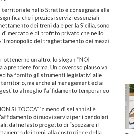
à territoriale nello Stretto è consegnata alla
significa che i preziosi servizi essenziali
hettamento dei treni da e per la Sicilia, sono
 di mercato e di profitto privato che nello
 il monopolio del traghettamento dei mezzi
r ottenerne un altro, lo slogan “NOI
 prendere forma. Un doveroso plauso va
ed ha fornito gli strumenti legislativi alle
l territorio, ma anche al management ed ai
r gestito al meglio l’affidamento temporaneo
N SI TOCCA” in meno di sei anni si è
l’affidamento di nuovi servizi per i pendolari
ali; dal nefasto progetto di “spezzare il
ttamento dei treni, alla costruzione della