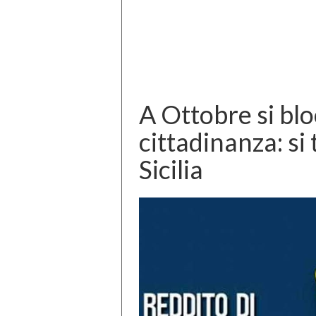
A Ottobre si blo
cittadinanza: si
Sicilia