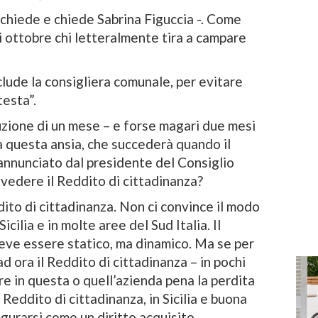
chiede e chiede Sabrina Figuccia -. Come
 ottobre chi letteralmente tira a campare
lude la consigliera comunale, per evitare
testa”.
uzione di un mese – e forse magari due mesi
a questa ansia, che succederà quando il
annunciato dal presidente del Consiglio
vedere il Reddito di cittadinanza?
ito di cittadinanza. Non ci convince il modo
icilia e in molte aree del Sud Italia. Il
eve essere statico, ma dinamico. Ma se per
d ora il Reddito di cittadinanza – in pochi
re in questa o quell’azienda pena la perdita
 Reddito di cittadinanza, in Sicilia e buona
igurarsi come un diritto acquisito.