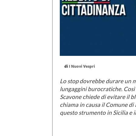
di
I Nuovi Vespri
Lo stop dovrebbe durare un me
lungaggini burocratiche. Così 
Scavone chiede di evitare il b
chiama in causa il Comune di P
questo strumento in Sicilia e 