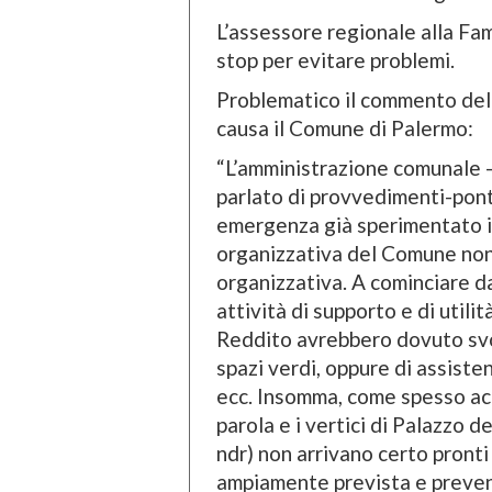
L’assessore regionale alla Fam
stop per evitare problemi.
Problematico il commento dell
causa il Comune di Palermo:
“L’amministrazione comunale –
parlato di provvedimenti-pont
emergenza già sperimentato i
organizzativa del Comune non
organizzativa. A cominciare da
attività di supporto e di utilit
Reddito avrebbero dovuto svol
spazi verdi, oppure di assisten
ecc. Insomma, come spesso ac
parola e i vertici di Palazzo 
ndr) non arrivano certo pront
ampiamente prevista e prevent