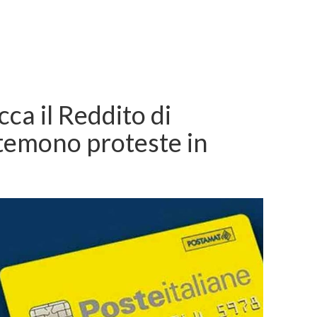
cca il Reddito di
 temono proteste in