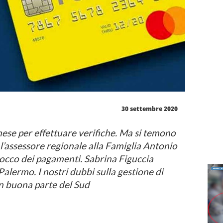
30 settembre 2020
se per effettuare verifiche. Ma si temono
l’assessore regionale alla Famiglia Antonio
locco dei pagamenti. Sabrina Figuccia
alermo. I nostri dubbi sulla gestione di
in buona parte del Sud