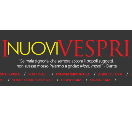
L’INTERVISTA
MATTINALE
MINIMA IMMORALIA
AGRICOLTURA
NO
SOSTIENI I NUOVI VESPRI
DIGISTREAM
DIGISTREAM