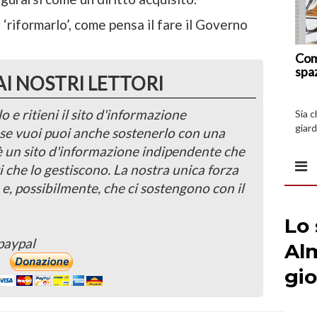
 ‘riformarlo’, come pensa il fare il Governo
Com
spa
AI NOSTRI LETTORI
o e ritieni il sito d'informazione
Sia 
giard
, se vuoi puoi anche sostenerlo con una
spazi
 è un sito d'informazione indipendente che
i che lo gestiscono. La nostra unica forza
 e, possibilmente, che ci sostengono con il
paypal