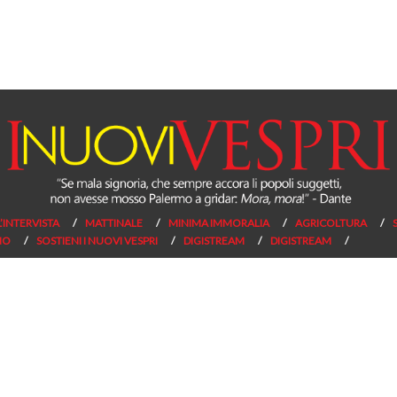
L’INTERVISTA
MATTINALE
MINIMA IMMORALIA
AGRICOLTURA
NO
SOSTIENI I NUOVI VESPRI
DIGISTREAM
DIGISTREAM