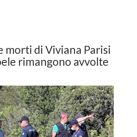
e morti di Viviana Parisi
ioele rimangono avvolte