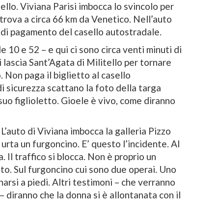
ello. Viviana Parisi imbocca lo svincolo per
i trova a circa 66 km da Venetico. Nell’auto
 di pagamento del casello autostradale.
le 10 e 52 – e qui ci sono circa venti minuti di
si lascia Sant’Agata di Militello per tornare
 Non paga il biglietto al casello
i sicurezza scattano la foto della targa
suo figlioletto. Gioele è vivo, come diranno
 L’auto di Viviana imbocca la galleria Pizzo
urta un furgoncino. E’ questo l’incidente. Al
Il traffico si blocca. Non è proprio un
to. Sul furgoncino cui sono due operai. Uno
arsi a piedi. Altri testimoni – che verranno
 – diranno che la donna si è allontanata con il