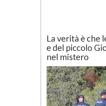
La verità è che l
e del piccolo G
nel mistero