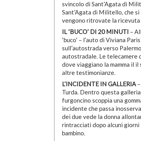
svincolo di Sant’Agata di Milit
Sant’Agata di Militello, che s
vengono ritrovate la ricevuta
IL ‘BUCO’ DI 20 MINUTI
– Al
‘buco’ – l’auto di Viviana Pari
sull’autostrada verso Palermo.
autostradale. Le telecamere d
dove viaggiano la mamma il il 
altre testimonianze.
L’INCIDENTE IN GALLERIA
–
Turda. Dentro questa galleria 
furgoncino scoppia una gomma. 
incidente che passa inosserva
dei due vede la donna allontan
rintracciati dopo alcuni giorni
bambino.