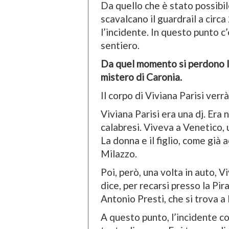
Da quello che è stato possibil
scavalcano il guardrail a circ
l’incidente. In questo punto c
sentiero.
Da quel momento si perdono le
mistero di Caronia.
Il corpo di Viviana Parisi verr
Viviana Parisi era una dj. Era 
calabresi. Viveva a Venetico, 
La donna e il figlio, come già 
Milazzo.
Poi, però, una volta in auto, V
dice, per recarsi presso la Pi
Antonio Presti, che si trova 
A questo punto, l’incidente co