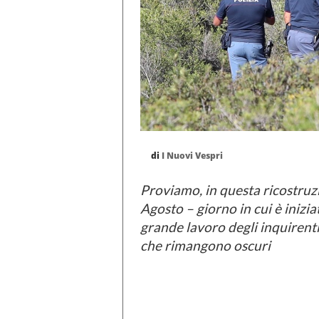
di
I Nuovi Vespri
Proviamo, in questa ricostruzio
Agosto – giorno in cui è inizia
grande lavoro degli inquirenti
che rimangono oscuri