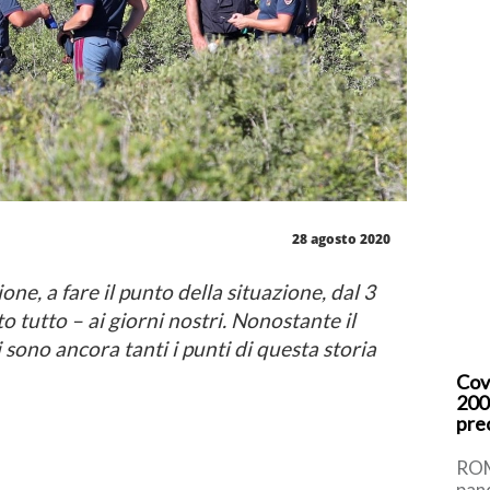
28 agosto 2020
ne, a fare il punto della situazione, dal 3
to tutto – ai giorni nostri. Nonostante il
 sono ancora tanti i punti di questa storia
Cov
200
pre
ROM
pan