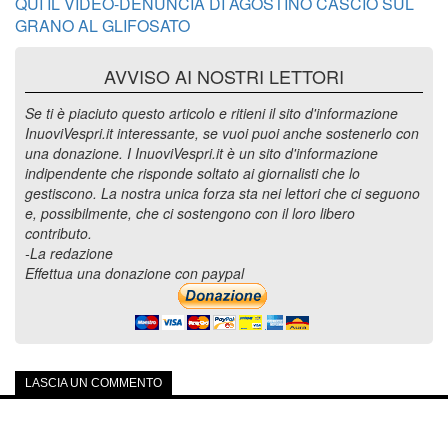
QUI IL VIDEO-DENUNCIA DI AGOSTINO CASCIO SUL
GRANO AL GLIFOSATO
AVVISO AI NOSTRI LETTORI
Se ti è piaciuto questo articolo e ritieni il sito d'informazione
InuoviVespri.it interessante, se vuoi puoi anche sostenerlo con
una donazione. I InuoviVespri.it è un sito d'informazione
indipendente che risponde soltato ai giornalisti che lo
gestiscono. La nostra unica forza sta nei lettori che ci seguono
e, possibilmente, che ci sostengono con il loro libero
contributo.
-La redazione
Effettua una donazione con paypal
LASCIA UN COMMENTO