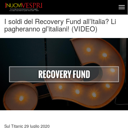
I soldi del Recovery Fund all’Italia? Li
pagheranno gl’italiani! (VIDEO)
Sul Titanic
29 luglio 2020