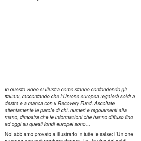
In questo video si illustra come stanno confondendo gli
italiani, raccontando che l’Unione europea regalerà soldi a
destra e a manca con il Recovery Fund. Ascoltate
attentamente le parole di chi, numeri e regolamenti alla
mano, dimostra che le informazioni che hanno diffuso fino
ad oggi su questi fondi europei sono…
Noi abbiamo provato a illustrarlo in tutte le salse: l’Unione
europea non può produrre denaro. La Ue vive dei soldi