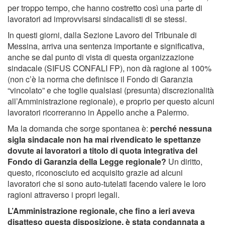
per troppo tempo, che hanno costretto così una parte di
lavoratori ad improvvisarsi sindacalisti di se stessi.
In questi giorni, dalla Sezione Lavoro del Tribunale di
Messina, arriva una sentenza importante e significativa,
anche se dal punto di vista di questa organizzazione
sindacale (SIFUS CONFALI FP), non dà ragione al 100%
(non c’è la norma che definisce il Fondo di Garanzia
“vincolato” e che toglie qualsiasi (presunta) discrezionalità
all’Amministrazione regionale), e proprio per questo alcuni
lavoratori ricorreranno in Appello anche a Palermo.
Ma la domanda che sorge spontanea è:
perché nessuna
sigla sindacale non ha mai rivendicato le spettanze
dovute ai lavoratori a titolo di quota integrativa del
Fondo di Garanzia della Legge regionale?
Un diritto,
questo, riconosciuto ed acquisito grazie ad alcuni
lavoratori che si sono auto-tutelati facendo valere le loro
ragioni attraverso i propri legali.
L’Amministrazione regionale, che fino a ieri aveva
disatteso questa disposizione, è stata condannata a