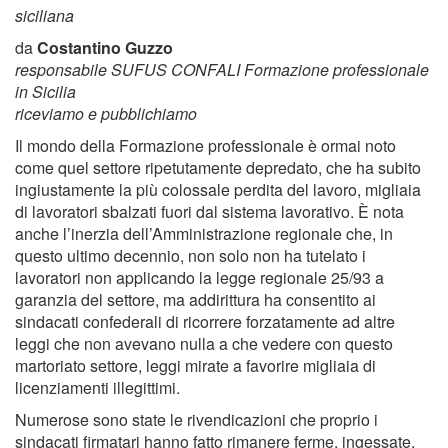
siciliana
da
Costantino Guzzo
responsabile SUFUS CONFALI Formazione professionale
in Sicilia
riceviamo e pubblichiamo
Il mondo della Formazione professionale è ormai noto
come quel settore ripetutamente depredato, che ha subito
ingiustamente la più colossale perdita del lavoro, migliaia
di lavoratori sbalzati fuori dal sistema lavorativo. È nota
anche l’inerzia dell’Amministrazione regionale che, in
questo ultimo decennio, non solo non ha tutelato i
lavoratori non applicando la legge regionale 25/93 a
garanzia del settore, ma addirittura ha consentito ai
sindacati confederali di ricorrere forzatamente ad altre
leggi che non avevano nulla a che vedere con questo
martoriato settore, leggi mirate a favorire migliaia di
licenziamenti illegittimi.
Numerose sono state le rivendicazioni che proprio i
sindacati firmatari hanno fatto rimanere ferme, ingessate,