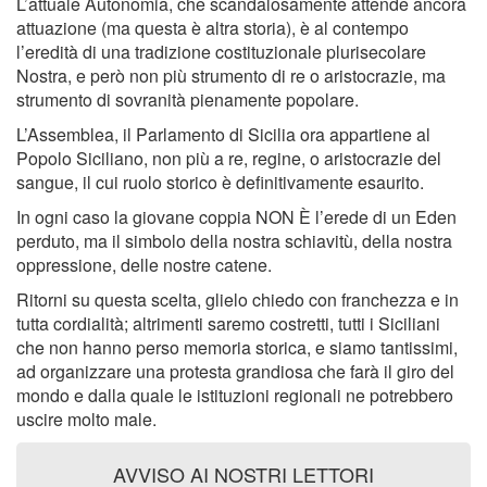
L’attuale Autonomia, che scandalosamente attende ancora
attuazione (ma questa è altra storia), è al contempo
l’eredità di una tradizione costituzionale plurisecolare
Nostra, e però non più strumento di re o aristocrazie, ma
strumento di sovranità pienamente popolare.
L’Assemblea, il Parlamento di Sicilia ora appartiene al
Popolo Siciliano, non più a re, regine, o aristocrazie del
sangue, il cui ruolo storico è definitivamente esaurito.
In ogni caso la giovane coppia NON È l’erede di un Eden
perduto, ma il simbolo della nostra schiavitù, della nostra
oppressione, delle nostre catene.
Ritorni su questa scelta, glielo chiedo con franchezza e in
tutta cordialità; altrimenti saremo costretti, tutti i Siciliani
che non hanno perso memoria storica, e siamo tantissimi,
ad organizzare una protesta grandiosa che farà il giro del
mondo e dalla quale le istituzioni regionali ne potrebbero
uscire molto male.
AVVISO AI NOSTRI LETTORI