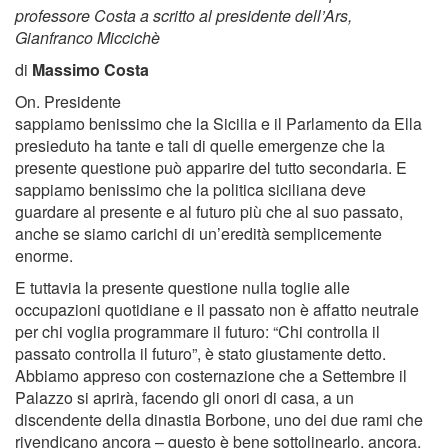
professore Costa a scritto al presidente dell’Ars,
Gianfranco Miccichè
di
Massimo Costa
On. Presidente
sappiamo benissimo che la Sicilia e il Parlamento da Ella
presieduto ha tante e tali di quelle emergenze che la
presente questione può apparire del tutto secondaria. E
sappiamo benissimo che la politica siciliana deve
guardare al presente e al futuro più che al suo passato,
anche se siamo carichi di un’eredità semplicemente
enorme.
E tuttavia la presente questione nulla toglie alle
occupazioni quotidiane e il passato non è affatto neutrale
per chi voglia programmare il futuro: “Chi controlla il
passato controlla il futuro”, è stato giustamente detto.
Abbiamo appreso con costernazione che a Settembre il
Palazzo si aprirà, facendo gli onori di casa, a un
discendente della dinastia Borbone, uno dei due rami che
rivendicano ancora – questo è bene sottolinearlo, ancora,