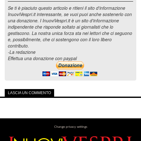
Se ti è piaciuto questo articolo e ritieni il sito d'informazione
InuoviVespri.it interessante, se vuoi puoi anche sostenerlo con
una donazione. I InuoviVespri.it è un sito d'informazione
indipendente che risponde soltato ai giornalisti che lo
gestiscono. La nostra unica forza sta nei lettori che ci seguono
e, possibilmente, che ci sostengono con il loro libero
contributo.
-La redazione
Effettua una donazione con paypal
LASCIA UN COMMENTO
Change privacy settings