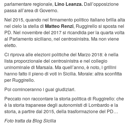
parlamentare regionale,
Lino Leanza.
Dall’opposizione
passa all’area di Governo.
Nel 2015, quando nel firmamento politico italiano brilla alta
nel cielo la stella di
Matteo Renzi
, Ruggirello si sposta nel
PD. Nel novembre del 2017 si ricandida per la quarta volta
al Parlamento siciliano, nel centrosinistra. Ma non viene
eletto.
Ci riprova alle elezioni politiche del Marzo 2018: è nella
lista proporzionale del centrosinistra e nel collegio
uninominale di Marsala. Ma quell’anno, è noto, i grillini
hanno fatto il pieno di voti in Sicilia. Morale: altra sconfitta
per Ruggirello.
Poi cominceranno i guai giudiziari.
Peccato non raccontare la storia politica di Ruggirello: che
è la storia trapanese degli autonomisti di Lombardo e la
storia, a partire dal 2015, della trasformazione del PD…
Foto tratta da Blog Sicilia