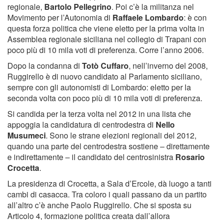
regionale,
Bartolo Pellegrino
. Poi c’è la militanza nel
Movimento per l’Autonomia di
Raffaele Lombardo
: è con
questa forza politica che viene eletto per la prima volta in
Assemblea regionale siciliana nel collegio di Trapani con
poco più di 10 mila voti di preferenza. Corre l’anno 2006.
Dopo la condanna di
Totò Cuffaro
, nell’inverno del 2008,
Ruggirello è di nuovo candidato al Parlamento siciliano,
sempre con gli autonomisti di Lombardo: eletto per la
seconda volta con poco più di 10 mila voti di preferenza.
Si candida per la terza volta nel 2012 in una lista che
appoggia la candidatura di centrodestra di
Nello
Musumeci
. Sono le strane elezioni regionali del 2012,
quando una parte del centrodestra sostiene – direttamente
e indirettamente – il candidato del centrosinistra
Rosario
Crocetta
.
La presidenza di Crocetta, a Sala d’Ercole, dà luogo a tanti
cambi di casacca. Tra coloro i quali passano da un partito
all’altro c’è anche Paolo Ruggirello. Che si sposta su
Articolo 4, formazione politica creata dall’allora