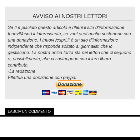
AVVISO AI NOSTRI LETTORI
Se ti è piaciuto questo articolo e ritieni il sito d'informazione
InuoviVespri.it interessante, se vuoi puoi anche sostenerlo con
una donazione. I InuoviVespri.it è un sito d'informazione
indipendente che risponde soltato ai giornalisti che lo
gestiscono. La nostra unica forza sta nei lettori che ci seguono
e, possibilmente, che ci sostengono con il loro libero
contributo.
-La redazione
Effettua una donazione con paypal
LASCIA UN COMMENTO