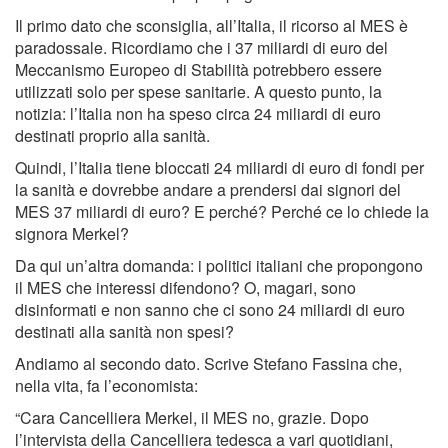
Il primo dato che sconsiglia, all’Italia, il ricorso al MES è
paradossale. Ricordiamo che i 37 miliardi di euro del
Meccanismo Europeo di Stabilità potrebbero essere
utilizzati solo per spese sanitarie. A questo punto, la
notizia: l’Italia non ha speso circa 24 miliardi di euro
destinati proprio alla sanità.
Quindi, l’Italia tiene bloccati 24 miliardi di euro di fondi per
la sanità e dovrebbe andare a prendersi dai signori del
MES 37 miliardi di euro? E perché? Perché ce lo chiede la
signora Merkel?
Da qui un’altra domanda: i politici italiani che propongono
il MES che interessi difendono? O, magari, sono
disinformati e non sanno che ci sono 24 miliardi di euro
destinati alla sanità non spesi?
Andiamo al secondo dato. Scrive Stefano Fassina che,
nella vita, fa l’economista:
“Cara Cancelliera Merkel, il MES no, grazie. Dopo
l’intervista della Cancelliera tedesca a vari quotidiani,