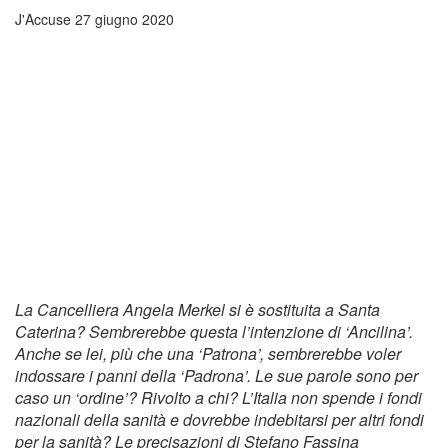
J'Accuse
27 giugno 2020
La Cancelliera Angela Merkel si è sostituita a Santa
Caterina? Sembrerebbe questa l’intenzione di ‘Ancilina’.
Anche se lei, più che una ‘Patrona’, sembrerebbe voler
indossare i panni della ‘Padrona’. Le sue parole sono per
caso un ‘ordine’? Rivolto a chi? L’Italia non spende i fondi
nazionali della sanità e dovrebbe indebitarsi per altri fondi
per la sanità? Le precisazioni di Stefano Fassina