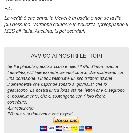
P.s.
La verità è che ormai la Mekel è in uscita e non se la fila
più nessuno. Vorrebbe chiudere in bellezza appioppando il
MES all’Italia. Ancilina, tu po’ scurdari!
AVVISO AI NOSTRI LETTORI
Se ti è piaciuto questo articolo e ritieni il sito d'informazione
InuoviVespri.it interessante, se vuoi puoi anche sostenerlo con
una donazione. I InuoviVespri.it è un sito d'informazione
indipendente che risponde soltato ai giornalisti che lo
gestiscono. La nostra unica forza sta nei lettori che ci seguono
e, possibilmente, che ci sostengono con il loro libero
contributo.
-La redazione
Effettua una donazione con paypal