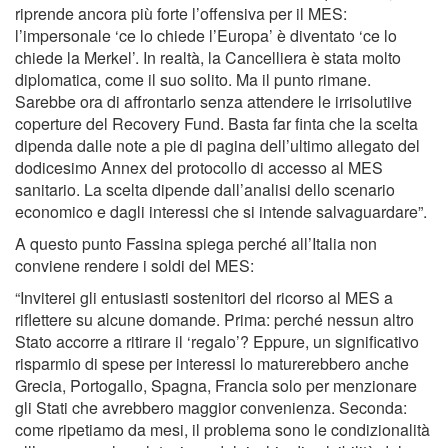
riprende ancora più forte l’offensiva per il MES:
l’impersonale ‘ce lo chiede l’Europa’ è diventato ‘ce lo
chiede la Merkel’. In realtà, la Cancelliera è stata molto
diplomatica, come il suo solito. Ma il punto rimane.
Sarebbe ora di affrontarlo senza attendere le irrisolutiive
coperture del Recovery Fund. Basta far finta che la scelta
dipenda dalle note a pie di pagina dell’ultimo allegato del
dodicesimo Annex del protocollo di accesso al MES
sanitario. La scelta dipende dall’analisi dello scenario
economico e dagli interessi che si intende salvaguardare”.
A questo punto Fassina spiega perché all’Italia non
conviene rendere i soldi del MES:
“Inviterei gli entusiasti sostenitori del ricorso al MES a
riflettere su alcune domande. Prima: perché nessun altro
Stato accorre a ritirare il ‘regalo’? Eppure, un significativo
risparmio di spese per interessi lo maturerebbero anche
Grecia, Portogallo, Spagna, Francia solo per menzionare
gli Stati che avrebbero maggior convenienza. Seconda:
come ripetiamo da mesi, il problema sono le condizionalità