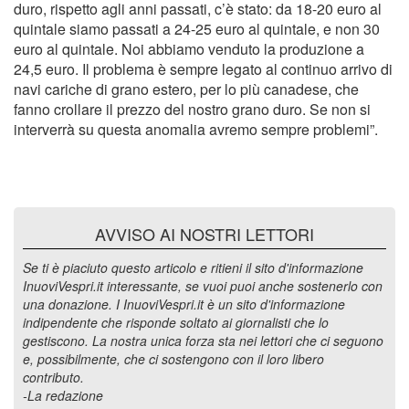
duro, rispetto agli anni passati, c’è stato: da 18-20 euro al
quintale siamo passati a 24-25 euro al quintale, e non 30
euro al quintale. Noi abbiamo venduto la produzione a
24,5 euro. Il problema è sempre legato al continuo arrivo di
navi cariche di grano estero, per lo più canadese, che
fanno crollare il prezzo del nostro grano duro. Se non si
interverrà su questa anomalia avremo sempre problemi”.
AVVISO AI NOSTRI LETTORI
Se ti è piaciuto questo articolo e ritieni il sito d'informazione
InuoviVespri.it interessante, se vuoi puoi anche sostenerlo con
una donazione. I InuoviVespri.it è un sito d'informazione
indipendente che risponde soltato ai giornalisti che lo
gestiscono. La nostra unica forza sta nei lettori che ci seguono
e, possibilmente, che ci sostengono con il loro libero
contributo.
-La redazione