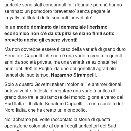
agricole sono stati condannati in Tribunale perché hanno
seminato un pomodoro ‘brevettato’ senza pagare le
‘royalty’ ai titolari delle sementi ‘brevettate’.
In un modo dominato dal demenziale liberismo
economico non c’è da stupirsi se siano finiti sotto
brevetto anche gli essere viventi!
Ma non dovrebbe essere il caso della varietà di grano duro
Senatore Cappelli, che non è una varietà creata in questi
anni da società private, ma una varietà selezionata nei
primi del ‘900 in Puglia, da uno dei genetisti agrari più
famosi del suo tempo,
Nazareno Strampelli.
Solo a quattro Governi italiani ‘coloniali’ e antimeridionali
poteva venire in testa di regalare una varietà antica di
grano duro tra le più famose del mondo, gloria e vanto del
Sud Italia – il citato Senatore Cappelli – a una società del
Nord Italia, che ha creato un monopolio.
Noi abbiamo più volte raccontato la storia di questa
operazione coloniale ai danni degli agricoltori del Sud