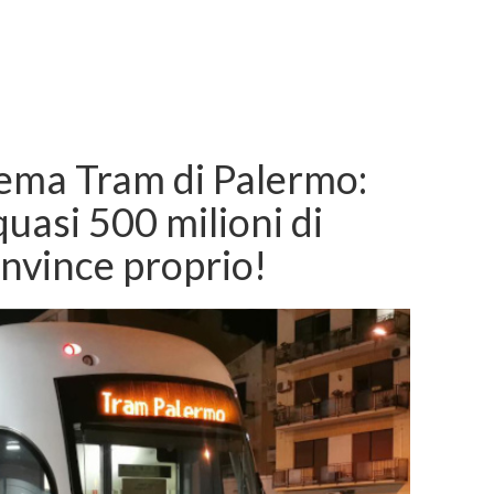
stema Tram di Palermo:
uasi 500 milioni di
nvince proprio!