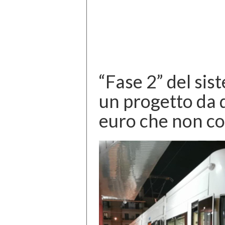
“Fase 2” del si
un progetto da q
euro che non co