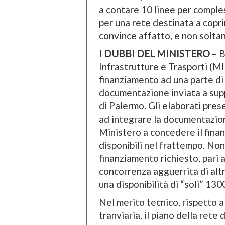
a contare 10 linee per comple
per una rete destinata a copri
convince affatto, e non soltan
I DUBBI DEL MINISTERO
– B
Infrastrutture e Trasporti (MI
finanziamento ad una parte di
documentazione inviata a sup
di Palermo. Gli elaborati prese
ad integrare la documentazione
Ministero a concedere il fina
disponibili nel frattempo. Non 
finanziamento richiesto, pari 
concorrenza agguerrita di altri
una disponibilità di “soli” 1300
Nel merito tecnico, rispetto a
tranviaria, il piano della rete