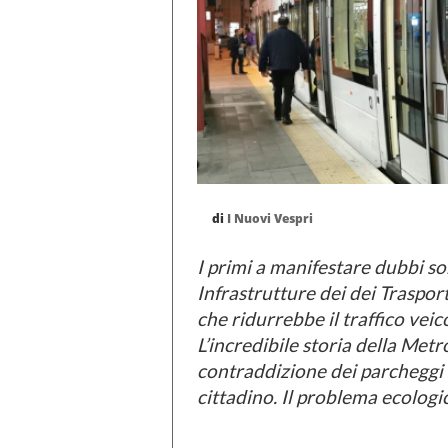
di
I Nuovi Vespri
I primi a manifestare dubbi sono
Infrastrutture dei dei Traspo
che ridurrebbe il traffico vei
L’incredibile storia della Me
contraddizione dei parcheggi 
cittadino. Il problema ecologic