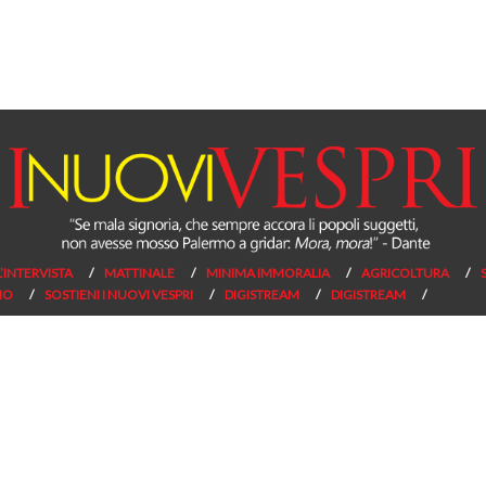
L’INTERVISTA
MATTINALE
MINIMA IMMORALIA
AGRICOLTURA
NO
SOSTIENI I NUOVI VESPRI
DIGISTREAM
DIGISTREAM