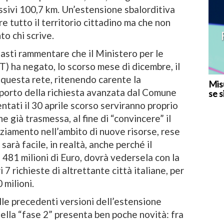
ssivi 100,7 km. Un’estensione sbalorditiva
re tutto il territorio cittadino ma che non
to chi scrive.
asti rammentare che il Ministero per le
T) ha negato, lo scorso mese di dicembre, il
 questa rete, ritenendo carente la
Misu
porto della richiesta avanzata dal Comune
se s
ntati il 30 aprile scorso serviranno proprio
 già trasmessa, al fine di “convincere” il
nziamento nell’ambito di nuove risorse, rese
sarà facile, in realtà, anche perché il
a 481 milioni di Euro, dovrà vedersela con la
 7 richieste di altrettante città italiane, per
 milioni.
lle precedenti versioni dell’estensione
 della “fase 2” presenta ben poche novità: fra