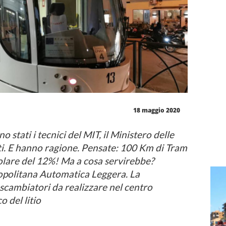
18 maggio 2020
 stati i tecnici del MIT, il Ministero delle
rti. E hanno ragione. Pensate: 100 Km di Tram
colare del 12%! Ma a cosa servirebbe?
tropolitana Automatica Leggera. La
scambiatori da realizzare nel centro
o del litio