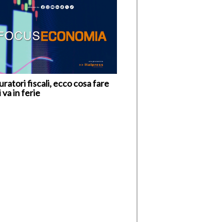
ratori fiscali, ecco cosa fare
i va in ferie