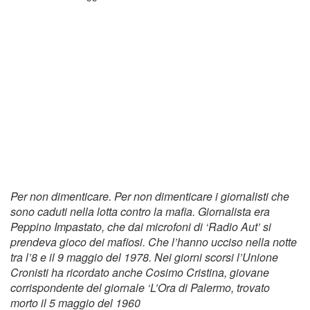
Per non dimenticare. Per non dimenticare i giornalisti che
sono caduti nella lotta contro la mafia. Giornalista era
Peppino Impastato, che dai microfoni di ‘Radio Aut’ si
prendeva gioco dei mafiosi. Che l’hanno ucciso nella notte
tra l’8 e il 9 maggio del 1978. Nei giorni scorsi l’Unione
Cronisti ha ricordato anche Cosimo Cristina, giovane
corrispondente del giornale ‘L’Ora di Palermo, trovato
morto il 5 maggio del 1960