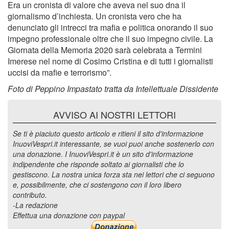
Era un cronista di valore che aveva nel suo dna il
giornalismo d’inchiesta. Un cronista vero che ha
denunciato gli intrecci tra mafia e politica onorando il suo
impegno professionale oltre che il suo impegno civile. La
Giornata della Memoria 2020 sarà celebrata a Termini
Imerese nel nome di Cosimo Cristina e di tutti i giornalisti
uccisi da mafie e terrorismo”.
Foto di Peppino Impastato tratta da Intellettuale Dissidente
AVVISO AI NOSTRI LETTORI
Se ti è piaciuto questo articolo e ritieni il sito d'informazione
InuoviVespri.it interessante, se vuoi puoi anche sostenerlo con
una donazione. I InuoviVespri.it è un sito d'informazione
indipendente che risponde soltato ai giornalisti che lo
gestiscono. La nostra unica forza sta nei lettori che ci seguono
e, possibilmente, che ci sostengono con il loro libero
contributo.
-La redazione
Effettua una donazione con paypal