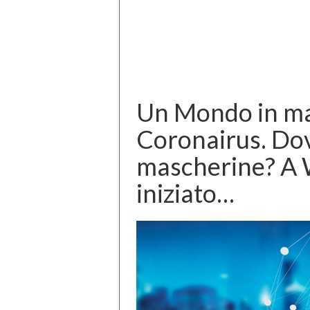
Un Mondo in ma
Coronairus. Dov
mascherine? A 
iniziato…