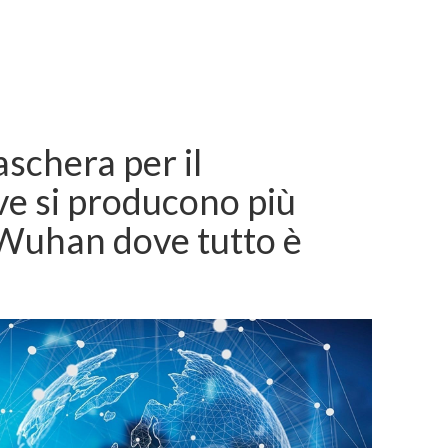
schera per il
e si producono più
Wuhan dove tutto è