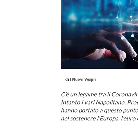
di
I Nuovi Vespri
C’è un legame tra il Coronavir
Intanto i vari Napolitano, Pro
hanno portato a questo punto 
nel sostenere l’Europa, l’euro