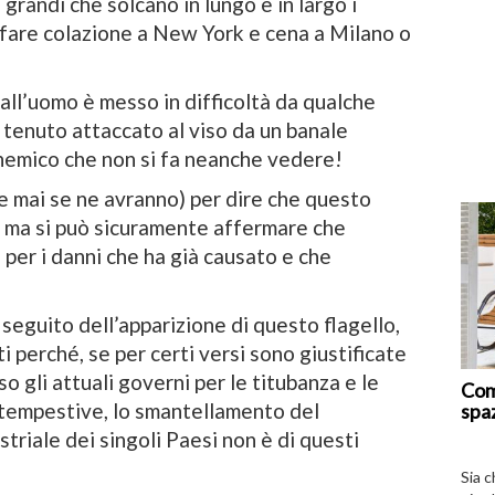
 grandi che solcano in lungo e in largo i
i fare colazione a New York e cena a Milano o
all’uomo è messo in difficoltà da qualche
 tenuto attaccato al viso da un banale
 nemico che non si fa neanche vedere!
e mai se ne avranno) per dire che questo
, ma si può sicuramente affermare che
per i danni che ha già causato e che
 seguito dell’apparizione di questo flagello,
i perché, se per certi versi sono giustificate
o gli attuali governi per le titubanza e le
Com
 tempestive, lo smantellamento del
spa
triale dei singoli Paesi non è di questi
Sia 