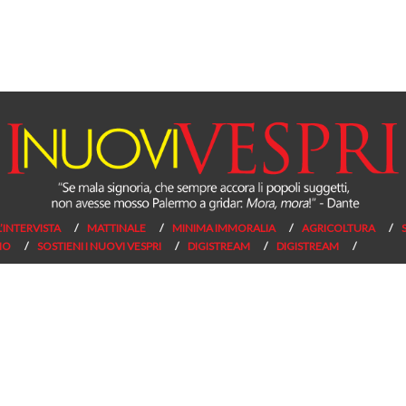
L’INTERVISTA
MATTINALE
MINIMA IMMORALIA
AGRICOLTURA
NO
SOSTIENI I NUOVI VESPRI
DIGISTREAM
DIGISTREAM