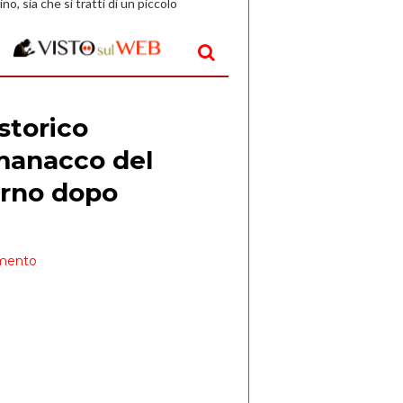
ino, sia che si tratti di un piccolo
o all’aperto, l’idea è […]