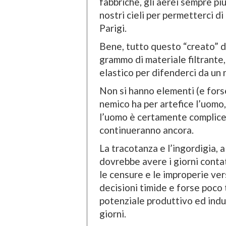
fabbriche, gli aerei sempre più
nostri cieli per permetterci d
Parigi.
Bene, tutto questo “creato” d
grammo di materiale filtrante,
elastico per difenderci da un
Non si hanno elementi (e fors
nemico ha per artefice l’uomo
l’uomo è certamente complice 
continueranno ancora.
La tracotanza e l’ingordigia, a
dovrebbe avere i giorni contat
le censure e le improperie vers
decisioni timide e forse poco
potenziale produttivo ed indus
giorni.