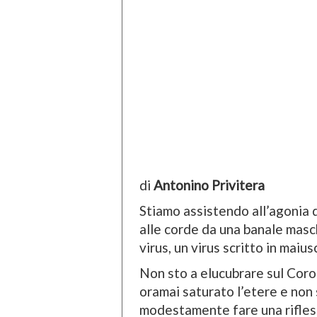
di
Antonino Privitera
Stiamo assistendo all’agonia 
alle corde da una banale masch
virus, un virus scritto in maiu
Non sto a elucubrare sul Coron
oramai saturato l’etere e non
modestamente fare una rifless