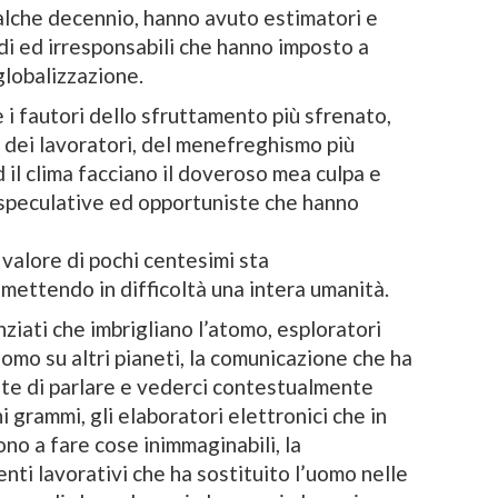
ualche decennio, hanno avuto estimatori e
di ed irresponsabili che hanno imposto a
globalizzazione.
 i fautori dello sfruttamento più sfrenato,
ti dei lavoratori, del menefreghismo più
 il clima facciano il doveroso mea culpa e
 speculative ed opportuniste che hanno
valore di pochi centesimi sta
mettendo in difficoltà una intera umanità.
nziati che imbrigliano l’atomo, esploratori
omo su altri pianeti, la comunicazione che ha
ente di parlare e vederci contestualmente
grammi, gli elaboratori elettronici che in
no a fare cose inimmaginabili, la
ti lavorativi che ha sostituito l’uomo nelle