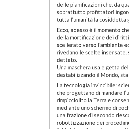
delle pianificazioni che, da q
soprattutto profittatori ingor
tutta l’umanità la cosiddetta 
Ecco, adesso è il momento che
della mortificazione dei dirit
scellerato verso l’ambiente ed
rivedano le scelte insensate,
dettato.
Una maschera usa e getta del 
destabilizzando il Mondo, sta 
La tecnologia invincibile: scie
che progettano di mandare l’u
rimpicciolito la Terra e cons
mediante uno schermo di pochi 
una frazione di secondo riesco
robottizzazione dei procedimen